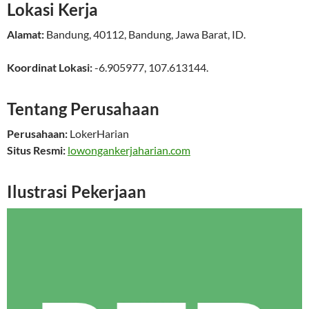
Lokasi Kerja
Alamat:
Bandung
,
40112
,
Bandung
,
Jawa Barat
,
ID
.
Koordinat Lokasi:
-6.905977
,
107.613144
.
Tentang Perusahaan
Perusahaan:
LokerHarian
Situs Resmi:
lowongankerjaharian.com
Ilustrasi Pekerjaan