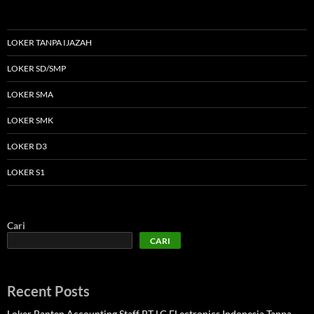
LOKER TANPA IJAZAH
LOKER SD/SMP
LOKER SMA
LOKER SMK
LOKER D3
LOKER S1
Cari
CARI
Recent Posts
Loker Banten Accounting Staff PT LG ELectronics Indonesia Tanpa