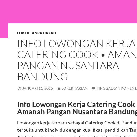
LOKER TANPA IJAZAH
INFO LOWONGAN KERJA
CATERING COOK • AMA
PANGAN NUSANTARA
BANDUNG
JANUARI 11, 2025
LOKERHARIAN
TINGGALKAN KOMENT
Info Lowongan Kerja Catering Cook
Amanah Pangan Nusantara Bandun
Lowongan kerja terbaru sebagai Catering Cook di Bandung
terbuka untuk individu dengan kualifikasi pendidikan Tan