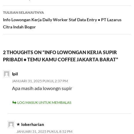
TULISAN SELANJUTNYA
Info Lowongan Kerja Daily Worker Staf Data Entry • PT Lazarus
Citra Indah Bogor
2 THOUGHTS ON “INFO LOWONGAN KERJA SUPIR
PRIBADI • TEMU KAMU COFFEE JAKARTA BARAT”
Ipil
JANUARI 31, 2025 PUKUL 2:37 PM
Apa masih ada lowongn supir
LOG MASUK UNTUK MEMBALAS
lokerharian
JANUARI 31, 2025 PUKUL 8:52 PM