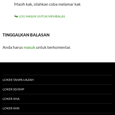
Masih kak, silahkan coba melamar kak
LOG MASUK UNTUK MEMBALAS
TINGGALKAN BALASAN
Anda harus
masuk
untuk berkomentar.
LOKER TANPA IJAZAH
LOKER SD/SMP
LOKER SMA
LOKER SMK