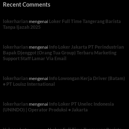
Recent Comments
lokerharian
mengenai
Loker Full Time Tangerang Barista
Tanpa Ijazah 2025
lokerharian
mengenai
Info Loker Jakarta PT Perindustrian
Bapak Djenggot (Orang Tua Group) Terbaru Marketing
Support Staff Lamar Via Email
lokerharian
mengenai
Info Lowongan Kerja Driver (Batam)
• PT Louisz International
lokerharian
mengenai
Info Loker PT Unelec Indonesia
(UNINDO) | Operator Produksi • Jakarta