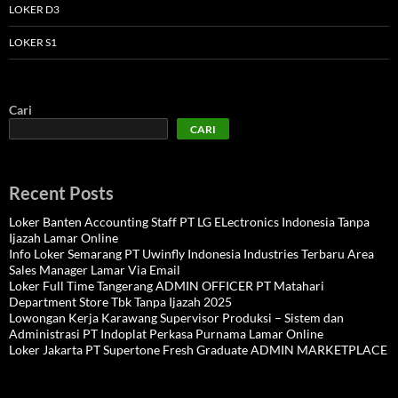
LOKER D3
LOKER S1
Cari
CARI
Recent Posts
Loker Banten Accounting Staff PT LG ELectronics Indonesia Tanpa
Ijazah Lamar Online
Info Loker Semarang PT Uwinfly Indonesia Industries Terbaru Area
Sales Manager Lamar Via Email
Loker Full Time Tangerang ADMIN OFFICER PT Matahari
Department Store Tbk Tanpa Ijazah 2025
Lowongan Kerja Karawang Supervisor Produksi – Sistem dan
Administrasi PT Indoplat Perkasa Purnama Lamar Online
Loker Jakarta PT Supertone Fresh Graduate ADMIN MARKETPLACE