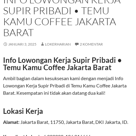
SUPIR PRIBADI • TEMU
KAMU COFFEE JAKARTA
BARAT
JANUARI 3, 2025
LOKERHARIAN
2 KOMENTAR
Info Lowongan Kerja Supir Pribadi •
Temu Kamu Coffee Jakarta Barat
Ambil bagian dalam kesuksesan kami dengan menjadi Info
Lowongan Kerja Supir Pribadi di Temu Kamu Coffee Jakarta
Barat. Kesempatan ini tidak akan datang dua kali!
Lokasi Kerja
Alamat:
Jakarta Barat
,
11750
,
Jakarta Barat
,
DKI Jakarta
,
ID
.