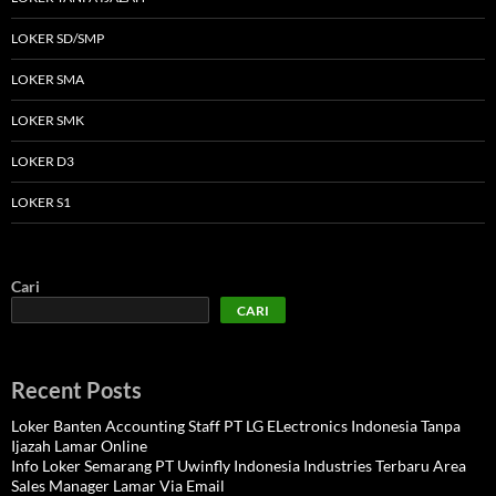
LOKER SD/SMP
LOKER SMA
LOKER SMK
LOKER D3
LOKER S1
Cari
CARI
Recent Posts
Loker Banten Accounting Staff PT LG ELectronics Indonesia Tanpa
Ijazah Lamar Online
Info Loker Semarang PT Uwinfly Indonesia Industries Terbaru Area
Sales Manager Lamar Via Email