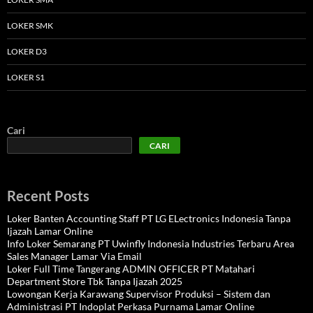
LOKER SMK
LOKER D3
LOKER S1
Cari
CARI
Recent Posts
Loker Banten Accounting Staff PT LG ELectronics Indonesia Tanpa
Ijazah Lamar Online
Info Loker Semarang PT Uwinfly Indonesia Industries Terbaru Area
Sales Manager Lamar Via Email
Loker Full Time Tangerang ADMIN OFFICER PT Matahari
Department Store Tbk Tanpa Ijazah 2025
Lowongan Kerja Karawang Supervisor Produksi – Sistem dan
Administrasi PT Indoplat Perkasa Purnama Lamar Online