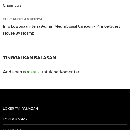
Chemicals
TULISAN SELANJUTNYA
Info Lowongan Kerja Admin Media Sosial Cirebon • Prince Guest
House By Hoamz
TINGGALKAN BALASAN
Anda harus
masuk
untuk berkomentar.
LOKER TANPA IJAZAH
LOKER SD/SMP
LOKER SMA