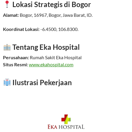
Lokasi Strategis di Bogor
Alamat:
Bogor
,
16967
,
Bogor
,
Jawa Barat
,
ID
.
Koordinat Lokasi:
-6.4500
,
106.8300
.
Tentang Eka Hospital
Perusahaan:
Rumah Sakit Eka Hospital
Situs Resmi:
www.ekahospital.com
Ilustrasi Pekerjaan