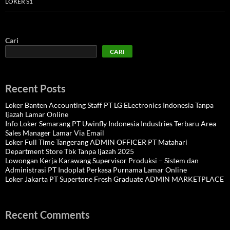
LOKER S1
Cari
CARI
Recent Posts
Loker Banten Accounting Staff PT LG ELectronics Indonesia Tanpa
Ijazah Lamar Online
Info Loker Semarang PT Uwinfly Indonesia Industries Terbaru Area
Sales Manager Lamar Via Email
Loker Full Time Tangerang ADMIN OFFICER PT Matahari
Department Store Tbk Tanpa Ijazah 2025
Lowongan Kerja Karawang Supervisor Produksi – Sistem dan
Administrasi PT Indoplat Perkasa Purnama Lamar Online
Loker Jakarta PT Supertone Fresh Graduate ADMIN MARKETPLACE
Recent Comments