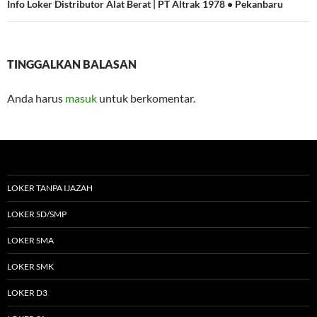
Info Loker Distributor Alat Berat | PT Altrak 1978 • Pekanbaru
TINGGALKAN BALASAN
Anda harus
masuk
untuk berkomentar.
LOKER TANPA IJAZAH
LOKER SD/SMP
LOKER SMA
LOKER SMK
LOKER D3