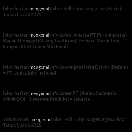
lokerharian
mengenai
Loker Full Time Tangerang Barista
Tanpa Ijazah 2025
lokerharian
mengenai
Info Loker Jakarta PT Perindustrian
Bapak Djenggot (Orang Tua Group) Terbaru Marketing
Support Staff Lamar Via Email
lokerharian
mengenai
Info Lowongan Kerja Driver (Batam)
• PT Louisz International
lokerharian
mengenai
Info Loker PT Unelec Indonesia
(UNINDO) | Operator Produksi • Jakarta
Yohana Lotu
mengenai
Loker Full Time Tangerang Barista
Tanpa Ijazah 2025