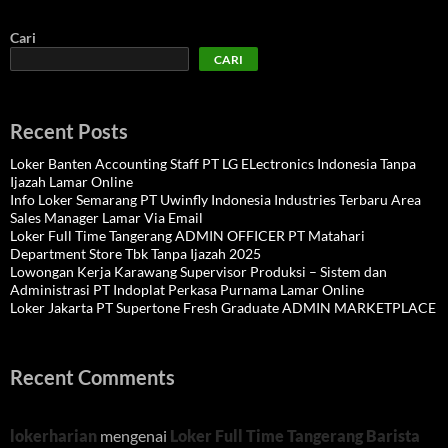
Cari
CARI
Recent Posts
Loker Banten Accounting Staff PT LG ELectronics Indonesia Tanpa
Ijazah Lamar Online
Info Loker Semarang PT Uwinfly Indonesia Industries Terbaru Area
Sales Manager Lamar Via Email
Loker Full Time Tangerang ADMIN OFFICER PT Matahari
Department Store Tbk Tanpa Ijazah 2025
Lowongan Kerja Karawang Supervisor Produksi – Sistem dan
Administrasi PT Indoplat Perkasa Purnama Lamar Online
Loker Jakarta PT Supertone Fresh Graduate ADMIN MARKETPLACE
Recent Comments
lokerharian
mengenai
Loker Full Time Tangerang Barista