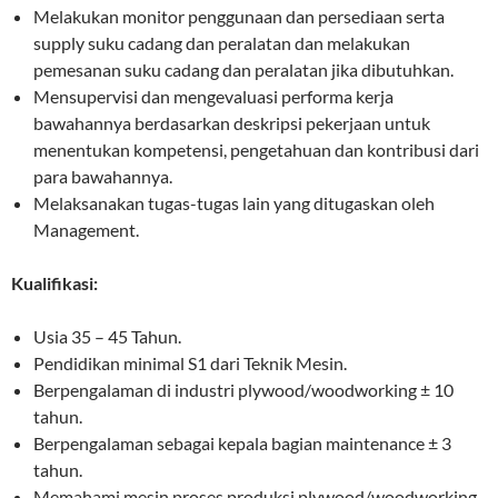
Melakukan monitor penggunaan dan persediaan serta
supply suku cadang dan peralatan dan melakukan
pemesanan suku cadang dan peralatan jika dibutuhkan.
Mensupervisi dan mengevaluasi performa kerja
bawahannya berdasarkan deskripsi pekerjaan untuk
menentukan kompetensi, pengetahuan dan kontribusi dari
para bawahannya.
Melaksanakan tugas-tugas lain yang ditugaskan oleh
Management.
Kualifikasi:
Usia 35 – 45 Tahun.
Pendidikan minimal S1 dari Teknik Mesin.
Berpengalaman di industri plywood/woodworking ± 10
tahun.
Berpengalaman sebagai kepala bagian maintenance ± 3
tahun.
Memahami mesin proses produksi plywood/woodworking,