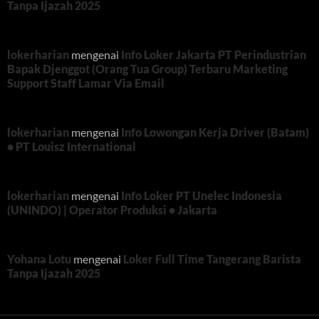
Tanpa Ijazah 2025
lokerharian
mengenai
Info Loker Jakarta PT Perindustrian
Bapak Djenggot (Orang Tua Group) Terbaru Marketing
Support Staff Lamar Via Email
lokerharian
mengenai
Info Lowongan Kerja Driver (Batam)
• PT Louisz International
lokerharian
mengenai
Info Loker PT Unelec Indonesia
(UNINDO) | Operator Produksi • Jakarta
Yohana Lotu
mengenai
Loker Full Time Tangerang Barista
Tanpa Ijazah 2025