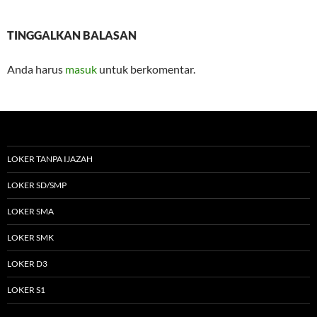
TINGGALKAN BALASAN
Anda harus
masuk
untuk berkomentar.
LOKER TANPA IJAZAH
LOKER SD/SMP
LOKER SMA
LOKER SMK
LOKER D3
LOKER S1