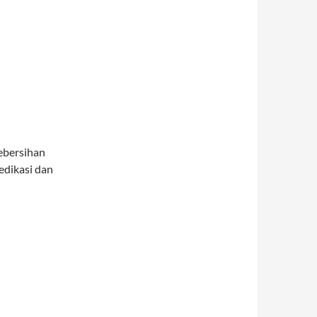
ebersihan
edikasi dan