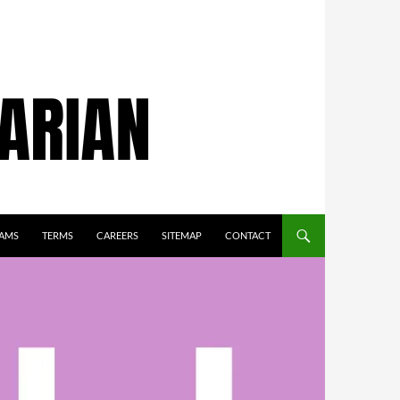
AMS
TERMS
CAREERS
SITEMAP
CONTACT