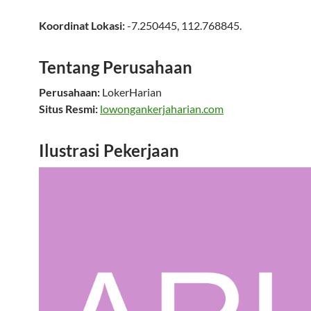
Koordinat Lokasi:
-7.250445
,
112.768845
.
Tentang Perusahaan
Perusahaan:
LokerHarian
Situs Resmi:
lowongankerjaharian.com
Ilustrasi Pekerjaan