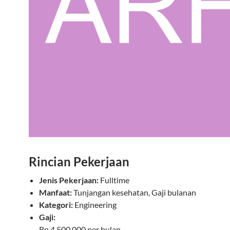
Rincian Pekerjaan
Jenis Pekerjaan:
Fulltime
Manfaat:
Tunjangan kesehatan, Gaji bulanan
Kategori:
Engineering
Gaji:
Rp 4.500.000 per bulan.