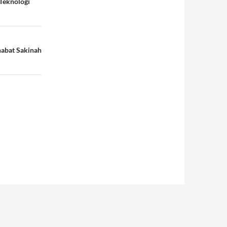
 Teknologi
habat Sakinah