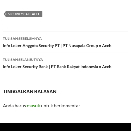
SECURITY CAFE ACEH
Navigasi
TULISAN SEBELUMNYA
Tulisan
Info Loker Anggota Security PT | PT Nusapala Group • Aceh
TULISAN SELANJUTNYA
Info Loker Security Bank | PT Bank Rakyat Indonesia • Aceh
TINGGALKAN BALASAN
Anda harus
masuk
untuk berkomentar.