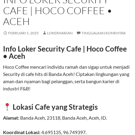
CAFE | HOCO COFFEE •
ACEH
FEBRUARI 5, 2025
LOKERHARIAN
TINGGALKAN KOMENTAR
Info Loker Security Cafe | Hoco Coffee
• Aceh
Hoco Coffee mencari individu ramah dan sigap untuk menjadi
Security di cafe hits di Banda Aceh! Ciptakan lingkungan yang
aman dan nyaman bagi pelanggan, serta bangun karier di
industri F&B!
Lokasi Cafe yang Strategis
Alamat:
Banda Aceh
,
23118
,
Banda Aceh
,
Aceh
,
ID
.
Koordinat Lokasi:
4.695135
,
96.749397
.