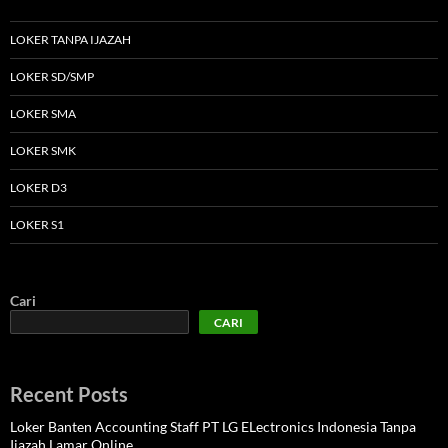
LOKER TANPA IJAZAH
LOKER SD/SMP
LOKER SMA
LOKER SMK
LOKER D3
LOKER S1
Cari
CARI
Recent Posts
Loker Banten Accounting Staff PT LG ELectronics Indonesia Tanpa
Ijazah Lamar Online