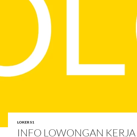
LOKER S1
INFO LOWONGAN KERJA 