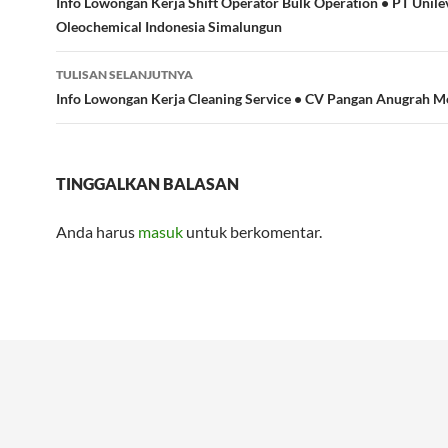
Tulisan
Info Lowongan Kerja Shift Operator Bulk Operation • PT Unile
Oleochemical Indonesia Simalungun
TULISAN SELANJUTNYA
Info Lowongan Kerja Cleaning Service • CV Pangan Anugrah 
TINGGALKAN BALASAN
Anda harus
masuk
untuk berkomentar.