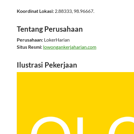
Koordinat Lokasi:
2.88333
,
98.96667
.
Tentang Perusahaan
Perusahaan:
LokerHarian
Situs Resmi:
lowongankerjaharian.com
Ilustrasi Pekerjaan