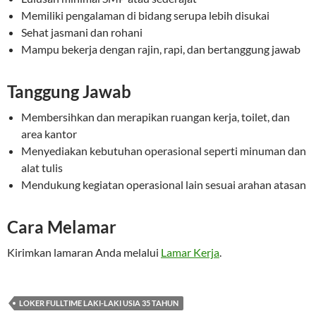
Memiliki pengalaman di bidang serupa lebih disukai
Sehat jasmani dan rohani
Mampu bekerja dengan rajin, rapi, dan bertanggung jawab
Tanggung Jawab
Membersihkan dan merapikan ruangan kerja, toilet, dan
area kantor
Menyediakan kebutuhan operasional seperti minuman dan
alat tulis
Mendukung kegiatan operasional lain sesuai arahan atasan
Cara Melamar
Kirimkan lamaran Anda melalui
Lamar Kerja
.
LOKER FULLTIME LAKI-LAKI USIA 35 TAHUN