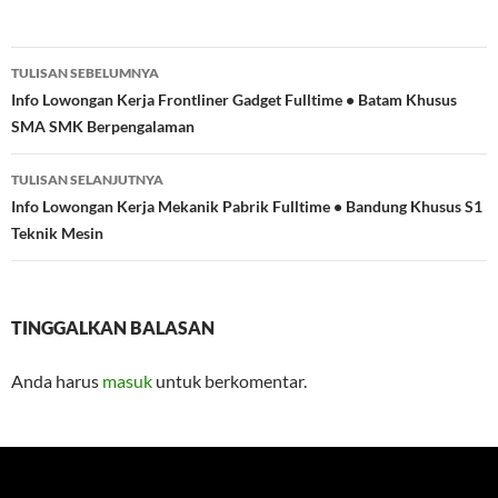
Navigasi
TULISAN SEBELUMNYA
Tulisan
Info Lowongan Kerja Frontliner Gadget Fulltime • Batam Khusus
SMA SMK Berpengalaman
TULISAN SELANJUTNYA
Info Lowongan Kerja Mekanik Pabrik Fulltime • Bandung Khusus S1
Teknik Mesin
TINGGALKAN BALASAN
Anda harus
masuk
untuk berkomentar.