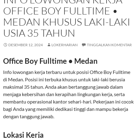
OFFICE BOY FULLTIME •
MEDAN KHUSUS LAKI-LAKI
USIA 35 TAHUN
DESEMBER 12, 2024
LOKERHARIAN
TINGGALKAN KOMENTAR
Office Boy Fulltime • Medan
Info lowongan kerja terbaru untuk posisi Office Boy Fulltime
di Medan. Posisi ini terbuka khusus untuk laki-laki berusia
maksimal 35 tahun. Anda akan bertanggung jawab dalam
menjaga kebersihan dan kerapihan lingkungan kerja, serta
membantu operasional kantor sehari-hari. Pekerjaan ini cocok
bagi Anda yang memiliki dedikasi tinggi dan mampu bekerja
dengan tanggung jawab.
Lokasi Kerja