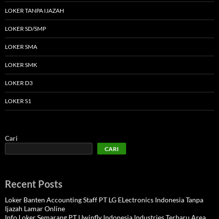
LOKER TANPA IJAZAH
LOKER SD/SMP
LOKER SMA
LOKER SMK
LOKER D3
LOKER S1
Cari
CARI
Recent Posts
Loker Banten Accounting Staff PT LG ELectronics Indonesia Tanpa
Ijazah Lamar Online
Info Loker Semarang PT Uwinfly Indonesia Industries Terbaru Area