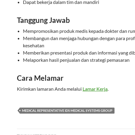
Dapat bekerja dalam tim dan mandiri
Tanggung Jawab
Mempromosikan produk medis kepada dokter dan rum
Membangun dan menjaga hubungan dengan para prof
kesehatan
Memberikan presentasi produk dan informasi yang d
Melaporkan hasil penjualan dan strategi pemasaran
Cara Melamar
Kirimkan lamaran Anda melalui
Lamar Kerja
.
MEDICAL REPRESENTATIVE IDS MEDICAL SYSTEMS GROUP
Navigasi