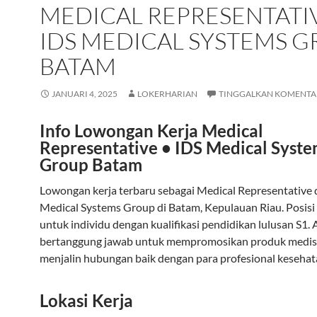
MEDICAL REPRESENTATIV
IDS MEDICAL SYSTEMS 
BATAM
JANUARI 4, 2025
LOKERHARIAN
TINGGALKAN KOMENTA
Info Lowongan Kerja Medical
Representative • IDS Medical Syste
Group Batam
Lowongan kerja terbaru sebagai Medical Representative 
Medical Systems Group di Batam, Kepulauan Riau. Posisi 
untuk individu dengan kualifikasi pendidikan lulusan S1.
bertanggung jawab untuk mempromosikan produk medis
menjalin hubungan baik dengan para profesional kesehat
Lokasi Kerja