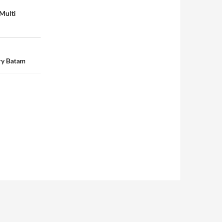
Multi
ry Batam