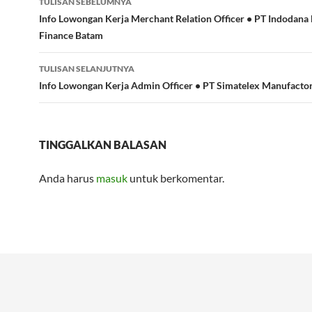
TULISAN SEBELUMNYA
Tulisan
Info Lowongan Kerja Merchant Relation Officer • PT Indodana 
Finance Batam
TULISAN SELANJUTNYA
Info Lowongan Kerja Admin Officer • PT Simatelex Manufacto
TINGGALKAN BALASAN
Anda harus
masuk
untuk berkomentar.