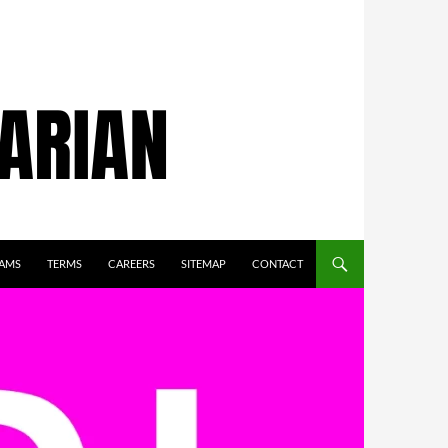
AMS
TERMS
CAREERS
SITEMAP
CONTACT