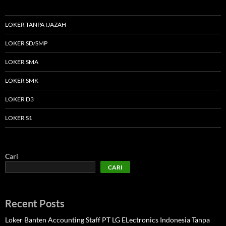
LOKER TANPA IJAZAH
LOKER SD/SMP
LOKER SMA
LOKER SMK
LOKER D3
LOKER S1
Cari
CARI
Recent Posts
Loker Banten Accounting Staff PT LG ELectronics Indonesia Tanpa