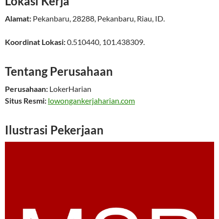
Lokasi Kerja
Alamat:
Pekanbaru
,
28288
,
Pekanbaru
,
Riau
,
ID
.
Koordinat Lokasi:
0.510440
,
101.438309
.
Tentang Perusahaan
Perusahaan:
LokerHarian
Situs Resmi:
lowongankerjaharian.com
Ilustrasi Pekerjaan