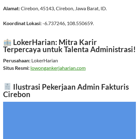
Alamat:
Cirebon
,
45143
,
Cirebon
,
Jawa Barat
,
ID
.
Koordinat Lokasi:
-6.737246
,
108.550659
.
LokerHarian: Mitra Karir
Terpercaya untuk Talenta Administrasi!
Perusahaan:
LokerHarian
Situs Resmi:
lowongankerjaharian.com
Ilustrasi Pekerjaan Admin Fakturis
Cirebon