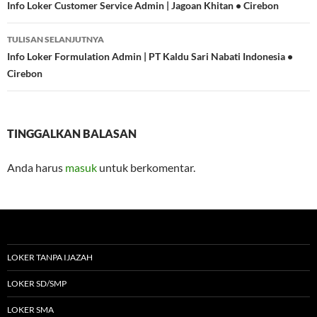
Tulisan
Info Loker Customer Service Admin | Jagoan Khitan • Cirebon
TULISAN SELANJUTNYA
Info Loker Formulation Admin | PT Kaldu Sari Nabati Indonesia •
Cirebon
TINGGALKAN BALASAN
Anda harus
masuk
untuk berkomentar.
LOKER TANPA IJAZAH
LOKER SD/SMP
LOKER SMA