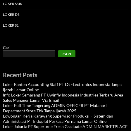
LOKER SMK
LOKER D3
LOKER S1
Cari
CARI
Recent Posts
Loker Banten Accounting Staff PT LG ELectronics Indonesia Tanpa
Ijazah Lamar Online
Info Loker Semarang PT Uwinfly Indonesia Industries Terbaru Area
Sales Manager Lamar Via Email
Loker Full Time Tangerang ADMIN OFFICER PT Matahari
Department Store Tbk Tanpa Ijazah 2025
Lowongan Kerja Karawang Supervisor Produksi – Sistem dan
Administrasi PT Indoplat Perkasa Purnama Lamar Online
Loker Jakarta PT Supertone Fresh Graduate ADMIN MARKETPLACE