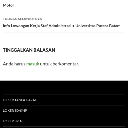
Motor
TULISAN SELANJUTNYA
Info Lowongan Kerja Staf Administrasi • Universitas Putera Batam
TINGGALKAN BALASAN
Anda harus
masuk
untuk berkomentar.
LOKER TANPA IJAZAH
LOKER SD/SMP
LOKER SMA