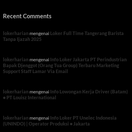
Recent Comments
lokerharian
mengenai
Loker Full Time Tangerang Barista
Tanpa Ijazah 2025
lokerharian
mengenai
Info Loker Jakarta PT Perindustrian
Bapak Djenggot (Orang Tua Group) Terbaru Marketing
Support Staff Lamar Via Email
lokerharian
mengenai
Info Lowongan Kerja Driver (Batam)
• PT Louisz International
lokerharian
mengenai
Info Loker PT Unelec Indonesia
(UNINDO) | Operator Produksi • Jakarta