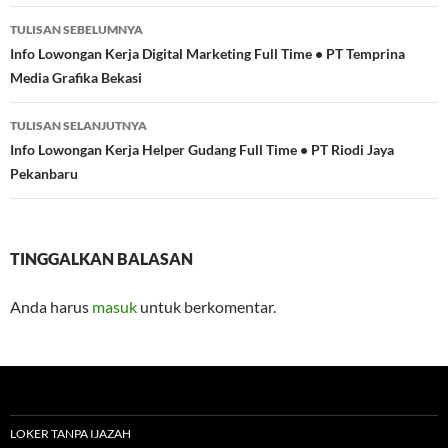
Navigasi
TULISAN SEBELUMNYA
Tulisan
Info Lowongan Kerja Digital Marketing Full Time • PT Temprina
Media Grafika Bekasi
TULISAN SELANJUTNYA
Info Lowongan Kerja Helper Gudang Full Time • PT Riodi Jaya
Pekanbaru
TINGGALKAN BALASAN
Anda harus
masuk
untuk berkomentar.
LOKER TANPA IJAZAH