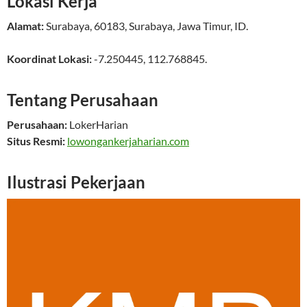
Lokasi Kerja
Alamat:
Surabaya
,
60183
,
Surabaya
,
Jawa Timur
,
ID
.
Koordinat Lokasi:
-7.250445
,
112.768845
.
Tentang Perusahaan
Perusahaan:
LokerHarian
Situs Resmi:
lowongankerjaharian.com
Ilustrasi Pekerjaan