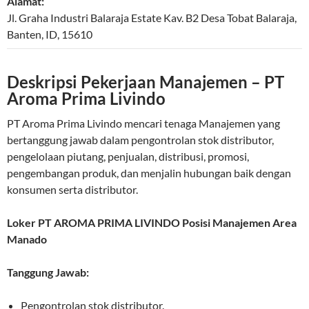
Alamat:
Jl. Graha Industri Balaraja Estate Kav. B2 Desa Tobat
Balaraja
,
Banten
,
ID
,
15610
Deskripsi Pekerjaan Manajemen – PT
Aroma Prima Livindo
PT Aroma Prima Livindo mencari tenaga Manajemen yang
bertanggung jawab dalam pengontrolan stok distributor,
pengelolaan piutang, penjualan, distribusi, promosi,
pengembangan produk, dan menjalin hubungan baik dengan
konsumen serta distributor.
Loker PT AROMA PRIMA LIVINDO Posisi Manajemen Area
Manado
Tanggung Jawab:
Pengontrolan stok distributor.