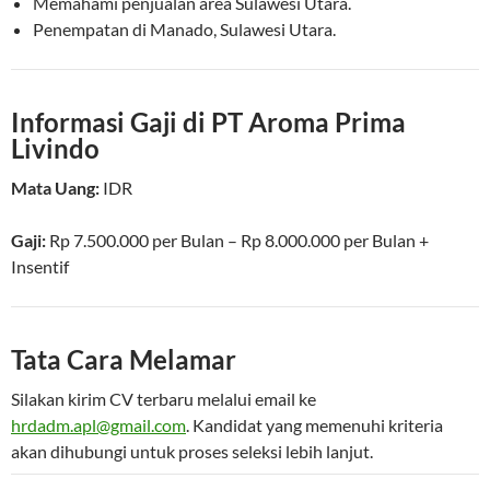
Memahami penjualan area Sulawesi Utara.
Penempatan di Manado, Sulawesi Utara.
Informasi Gaji di PT Aroma Prima
Livindo
Mata Uang:
IDR
Gaji:
Rp 7.500.000
per
Bulan
–
Rp 8.000.000
per
Bulan
+
Insentif
Tata Cara Melamar
Silakan kirim CV terbaru melalui email ke
hrdadm.apl@gmail.com
. Kandidat yang memenuhi kriteria
akan dihubungi untuk proses seleksi lebih lanjut.