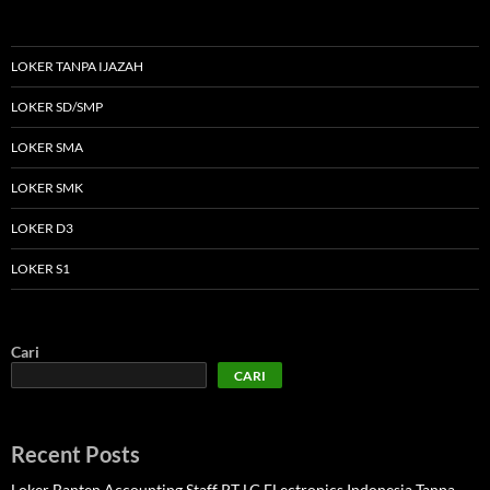
LOKER TANPA IJAZAH
LOKER SD/SMP
LOKER SMA
LOKER SMK
LOKER D3
LOKER S1
Cari
CARI
Recent Posts
Loker Banten Accounting Staff PT LG ELectronics Indonesia Tanpa