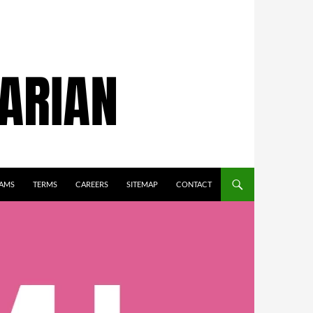
AMS
TERMS
CAREERS
SITEMAP
CONTACT