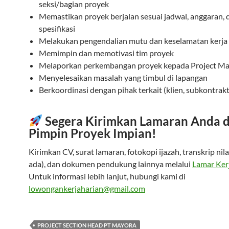
seksi/bagian proyek
Memastikan proyek berjalan sesuai jadwal, anggaran, 
spesifikasi
Melakukan pengendalian mutu dan keselamatan kerja
Memimpin dan memotivasi tim proyek
Melaporkan perkembangan proyek kepada Project M
Menyelesaikan masalah yang timbul di lapangan
Berkoordinasi dengan pihak terkait (klien, subkontrakt
Segera Kirimkan Lamaran Anda 
Pimpin Proyek Impian!
Kirimkan CV, surat lamaran, fotokopi ijazah, transkrip nila
ada), dan dokumen pendukung lainnya melalui
Lamar Ker
Untuk informasi lebih lanjut, hubungi kami di
lowongankerjaharian@gmail.com
PROJECT SECTION HEAD PT MAYORA