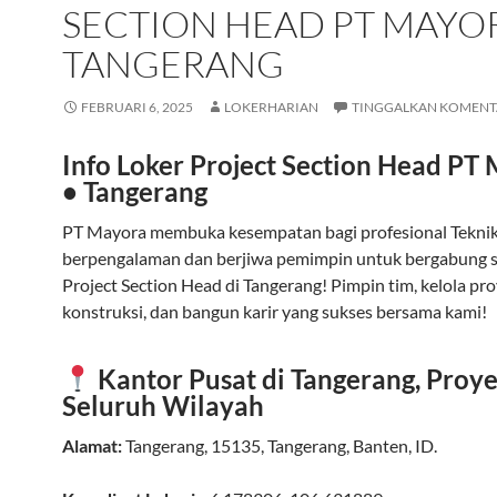
SECTION HEAD PT MAYO
TANGERANG
FEBRUARI 6, 2025
LOKERHARIAN
TINGGALKAN KOMENT
Info Loker Project Section Head PT
• Tangerang
PT Mayora membuka kesempatan bagi profesional Teknik 
berpengalaman dan berjiwa pemimpin untuk bergabung 
Project Section Head di Tangerang! Pimpin tim, kelola pr
konstruksi, dan bangun karir yang sukses bersama kami!
Kantor Pusat di Tangerang, Proye
Seluruh Wilayah
Alamat:
Tangerang
,
15135
,
Tangerang
,
Banten
,
ID
.