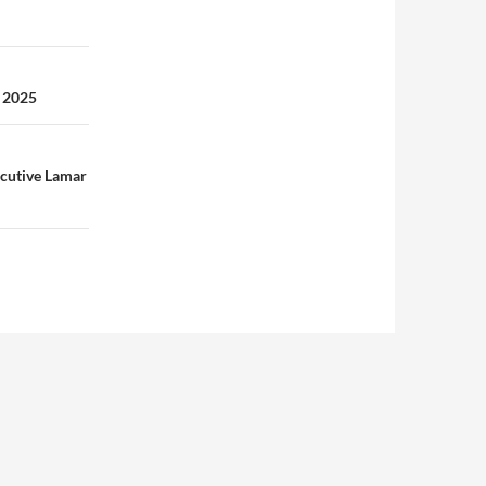
h 2025
ecutive Lamar