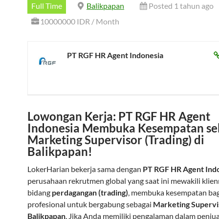
Full Time
Balikpapan
Posted 1 tahun ago
10000000 IDR / Month
PT RGF HR Agent Indonesia
Lowongan Kerja: PT RGF HR Agent
Indonesia Membuka Kesempatan se
Marketing Supervisor (Trading) di
Balikpapan!
LokerHarian bekerja sama dengan
PT RGF HR Agent Ind
perusahaan rekrutmen global yang saat ini mewakili klie
bidang
perdagangan (trading)
, membuka kesempatan bag
profesional untuk bergabung sebagai
Marketing Supervi
Balikpapan
. Jika Anda memiliki pengalaman dalam penju