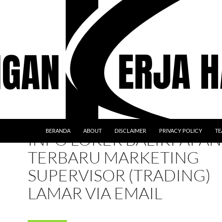
BERANDA
ABOUT
DISCLAIMER
PRIVACY POLICY
TE
INFO LOKER BALIKPAPAN
TERBARU MARKETING
SUPERVISOR (TRADING)
LAMAR VIA EMAIL