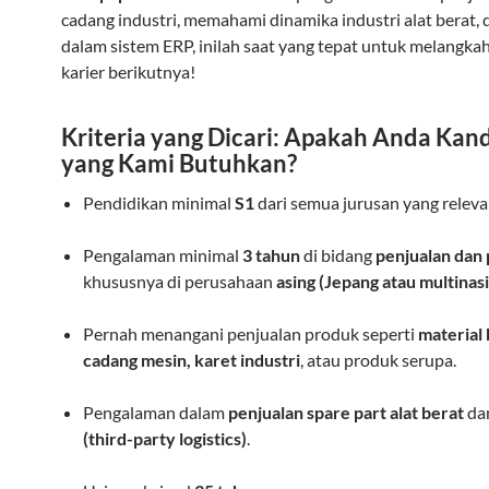
cadang industri, memahami dinamika industri alat berat, 
dalam sistem ERP, inilah saat yang tepat untuk melangkah
karier berikutnya!
Kriteria yang Dicari: Apakah Anda Kan
yang Kami Butuhkan?
Pendidikan minimal
S1
dari semua jurusan yang releva
Pengalaman minimal
3 tahun
di bidang
penjualan dan
khususnya di perusahaan
asing (Jepang atau multinas
Pernah menangani penjualan produk seperti
material 
cadang mesin, karet industri
, atau produk serupa.
Pengalaman dalam
penjualan spare part alat berat
dan
(third-party logistics)
.