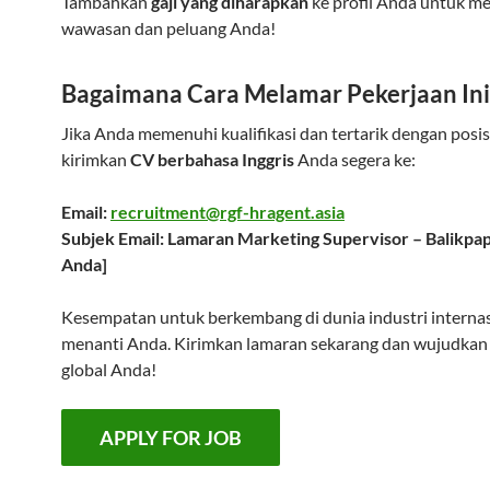
Tambahkan
gaji yang diharapkan
ke profil Anda untuk m
wawasan dan peluang Anda!
Bagaimana Cara Melamar Pekerjaan Ini
Jika Anda memenuhi kualifikasi dan tertarik dengan posisi 
kirimkan
CV berbahasa Inggris
Anda segera ke:
Email:
recruitment@rgf-hragent.asia
Subjek Email: Lamaran Marketing Supervisor – Balikp
Anda]
Kesempatan untuk berkembang di dunia industri interna
menanti Anda. Kirimkan lamaran sekarang dan wujudkan 
global Anda!