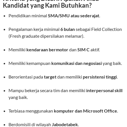
Kandidat yang Kami Butuhkan?
Pendidikan minimal
SMA/SMU atau sederajat
.
Pengalaman kerja minimal
6 bulan
sebagai Field Collection
(Fresh graduate dipersilakan melamar).
Memiliki
kendaraan bermotor
dan
SIM C
aktif.
Memiliki kemampuan
komunikasi dan negosiasi
yang baik.
Berorientasi pada
target
dan memiliki
persistensi tinggi
.
Mampu bekerja secara tim dan memiliki
interpersonal skill
yang baik.
Terbiasa menggunakan
komputer dan Microsoft Office
.
Berdomisili di wilayah
Jabodetabek
.