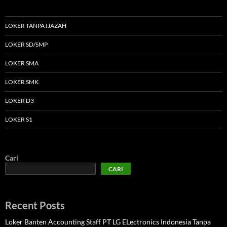
LOKER TANPA IJAZAH
LOKER SD/SMP
LOKER SMA
LOKER SMK
LOKER D3
LOKER S1
Cari
CARI
Recent Posts
Loker Banten Accounting Staff PT LG ELectronics Indonesia Tanpa