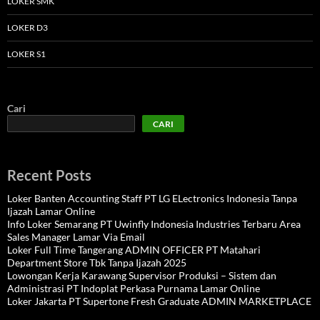
LOKER SMK
LOKER D3
LOKER S1
Cari
CARI
Recent Posts
Loker Banten Accounting Staff PT LG ELectronics Indonesia Tanpa
Ijazah Lamar Online
Info Loker Semarang PT Uwinfly Indonesia Industries Terbaru Area
Sales Manager Lamar Via Email
Loker Full Time Tangerang ADMIN OFFICER PT Matahari
Department Store Tbk Tanpa Ijazah 2025
Lowongan Kerja Karawang Supervisor Produksi – Sistem dan
Administrasi PT Indoplat Perkasa Purnama Lamar Online
Loker Jakarta PT Supertone Fresh Graduate ADMIN MARKETPLACE