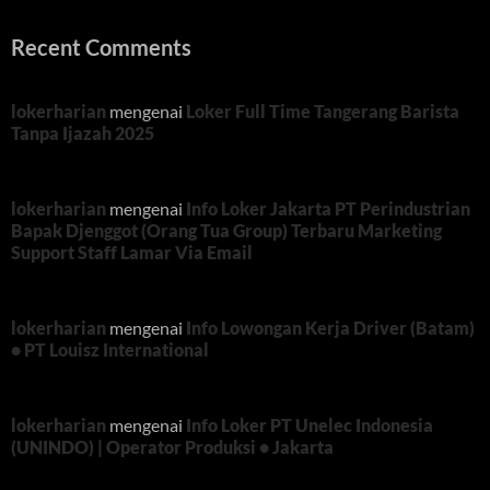
Recent Comments
lokerharian
mengenai
Loker Full Time Tangerang Barista
Tanpa Ijazah 2025
lokerharian
mengenai
Info Loker Jakarta PT Perindustrian
Bapak Djenggot (Orang Tua Group) Terbaru Marketing
Support Staff Lamar Via Email
lokerharian
mengenai
Info Lowongan Kerja Driver (Batam)
• PT Louisz International
lokerharian
mengenai
Info Loker PT Unelec Indonesia
(UNINDO) | Operator Produksi • Jakarta