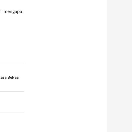
ami mengapa
kasa Bekasi