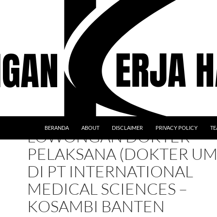
BERANDA
ABOUT
DISCLAIMER
PRIVACY POLICY
TE
LOWONGAN DOKTER
PELAKSANA (DOKTER U
DI PT INTERNATIONAL
MEDICAL SCIENCES –
KOSAMBI BANTEN