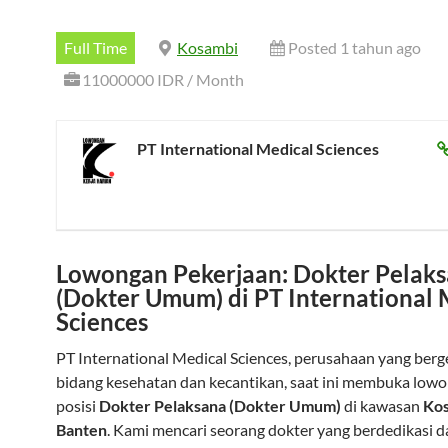
Full Time
Kosambi
Posted 1 tahun ago
11000000 IDR / Month
PT International Medical Sciences
Lowongan Pekerjaan: Dokter Pelak
(Dokter Umum) di PT International 
Sciences
PT International Medical Sciences, perusahaan yang berg
bidang kesehatan dan kecantikan, saat ini membuka low
posisi
Dokter Pelaksana (Dokter Umum)
di kawasan
Kos
Banten
. Kami mencari seorang dokter yang berdedikasi d