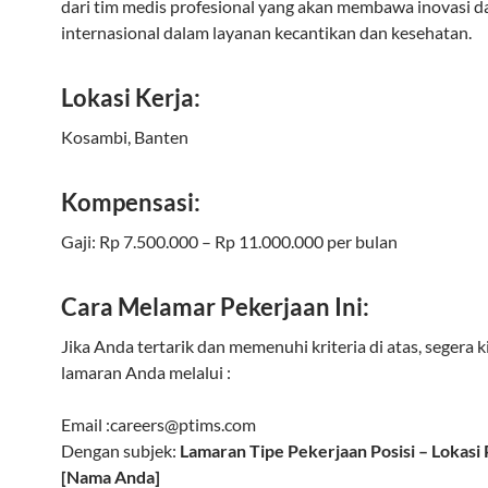
dari tim medis profesional yang akan membawa inovasi d
internasional dalam layanan kecantikan dan kesehatan.
Lokasi Kerja:
Kosambi, Banten
Kompensasi:
Gaji: Rp 7.500.000 – Rp 11.000.000 per bulan
Cara Melamar Pekerjaan Ini:
Jika Anda tertarik dan memenuhi kriteria di atas, segera 
lamaran Anda melalui :
Email :
careers@ptims.com
Dengan subjek:
Lamaran Tipe Pekerjaan Posisi – Lokasi
[Nama Anda]