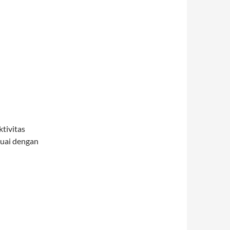
tivitas
suai dengan