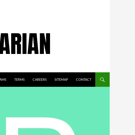
AMS
TERMS
CAREERS
SITEMAP
CONTACT