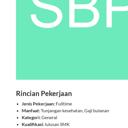
Rincian Pekerjaan
Jenis Pekerjaan:
Fulltime
Manfaat:
Tunjangan kesehatan, Gaji bulanan
Kategori:
General
Kualifikasi:
lulusan SMK