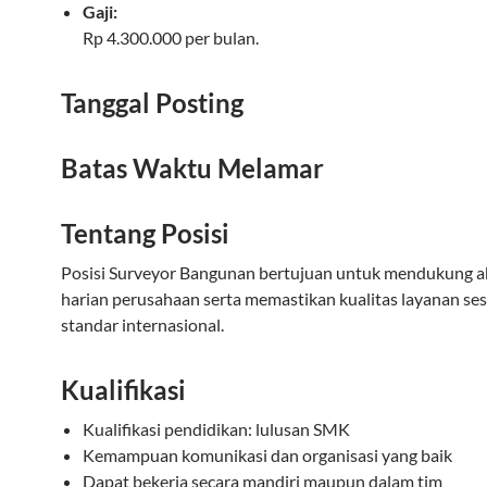
Gaji:
Rp 4.300.000 per bulan.
Tanggal Posting
Batas Waktu Melamar
Tentang Posisi
Posisi Surveyor Bangunan bertujuan untuk mendukung ak
harian perusahaan serta memastikan kualitas layanan se
standar internasional.
Kualifikasi
Kualifikasi pendidikan: lulusan SMK
Kemampuan komunikasi dan organisasi yang baik
Dapat bekerja secara mandiri maupun dalam tim