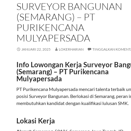
SURVEYOR BANGUNAN
(SEMARANG) – PT
PURIKENCANA
MULYAPERSADA
JANUARI 22, 2025
LOKERHARIAN
TINGGALKAN KOMENT
Info Lowongan Kerja Surveyor Ban
(Semarang) – PT Purikencana
Mulyapersada
PT Purikencana Mulyapersada mencari talenta terbaik u
posisi Surveyor Bangunan. Berlokasi di Semarang, peran i
membutuhkan kandidat dengan kualifikasi lulusan SMK.
Lokasi Kerja