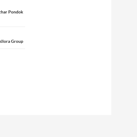
Izhar Pondok
Allora Group