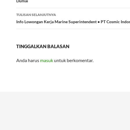
Dumai
TULISAN SELANJUTNYA
Info Lowongan Kerja Marine Superintendent • PT Cosmic Indo
TINGGALKAN BALASAN
Anda harus
masuk
untuk berkomentar.