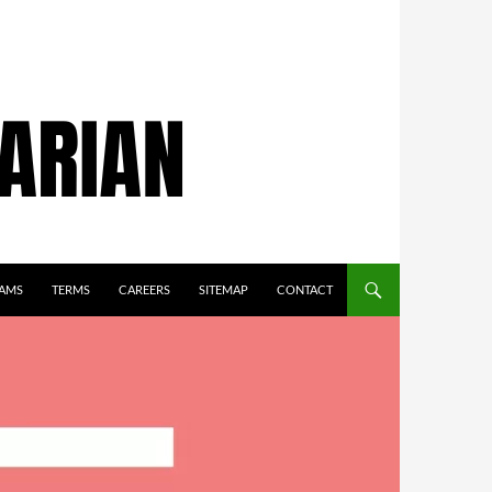
AMS
TERMS
CAREERS
SITEMAP
CONTACT