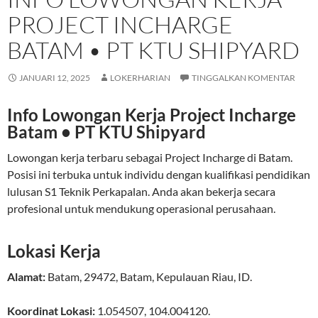
PROJECT INCHARGE
BATAM • PT KTU SHIPYARD
JANUARI 12, 2025
LOKERHARIAN
TINGGALKAN KOMENTAR
Info Lowongan Kerja Project Incharge
Batam • PT KTU Shipyard
Lowongan kerja terbaru sebagai Project Incharge di Batam.
Posisi ini terbuka untuk individu dengan kualifikasi pendidikan
lulusan S1 Teknik Perkapalan. Anda akan bekerja secara
profesional untuk mendukung operasional perusahaan.
Lokasi Kerja
Alamat:
Batam
,
29472
,
Batam
,
Kepulauan Riau
,
ID
.
Koordinat Lokasi:
1.054507
,
104.004120
.