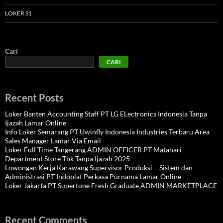
LOKER S1
Cari
CARI
Recent Posts
Loker Banten Accounting Staff PT LG ELectronics Indonesia Tanpa
Ijazah Lamar Online
Info Loker Semarang PT Uwinfly Indonesia Industries Terbaru Area
Sales Manager Lamar Via Email
Loker Full Time Tangerang ADMIN OFFICER PT Matahari
Department Store Tbk Tanpa Ijazah 2025
Lowongan Kerja Karawang Supervisor Produksi – Sistem dan
Administrasi PT Indoplat Perkasa Purnama Lamar Online
Loker Jakarta PT Supertone Fresh Graduate ADMIN MARKETPLACE
Recent Comments