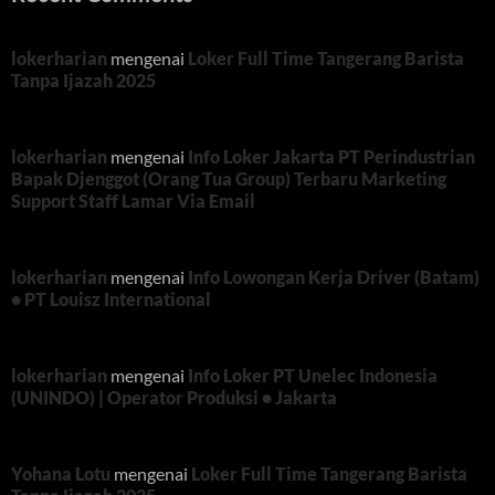
lokerharian
mengenai
Loker Full Time Tangerang Barista
Tanpa Ijazah 2025
lokerharian
mengenai
Info Loker Jakarta PT Perindustrian
Bapak Djenggot (Orang Tua Group) Terbaru Marketing
Support Staff Lamar Via Email
lokerharian
mengenai
Info Lowongan Kerja Driver (Batam)
• PT Louisz International
lokerharian
mengenai
Info Loker PT Unelec Indonesia
(UNINDO) | Operator Produksi • Jakarta
Yohana Lotu
mengenai
Loker Full Time Tangerang Barista