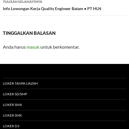
TULISAN SELANJUTNYA
Info Lowongan Kerja Quality Engineer Batam • PT HLN
TINGGALKAN BALASAN
Anda harus
masuk
untuk berkomentar.
LOKER TANPA IJAZAH
LOKER SD/SMP
LOKER SMA
LOKER SMK
LOKER D3