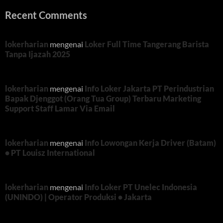
Recent Comments
lokerharian
mengenai
Loker Full Time Tangerang Barista
Tanpa Ijazah 2025
lokerharian
mengenai
Info Loker Jakarta PT Perindustrian
Bapak Djenggot (Orang Tua Group) Terbaru Marketing
Support Staff Lamar Via Email
lokerharian
mengenai
Info Lowongan Kerja Driver (Batam)
• PT Louisz International
lokerharian
mengenai
Info Loker PT Unelec Indonesia
(UNINDO) | Operator Produksi • Jakarta