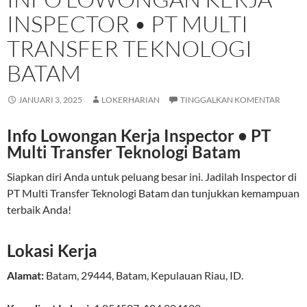
INSPECTOR • PT MULTI
TRANSFER TEKNOLOGI
BATAM
JANUARI 3, 2025
LOKERHARIAN
TINGGALKAN KOMENTAR
Info Lowongan Kerja Inspector • PT
Multi Transfer Teknologi Batam
Siapkan diri Anda untuk peluang besar ini. Jadilah Inspector di
PT Multi Transfer Teknologi Batam dan tunjukkan kemampuan
terbaik Anda!
Lokasi Kerja
Alamat:
Batam
,
29444
,
Batam
,
Kepulauan Riau
,
ID
.