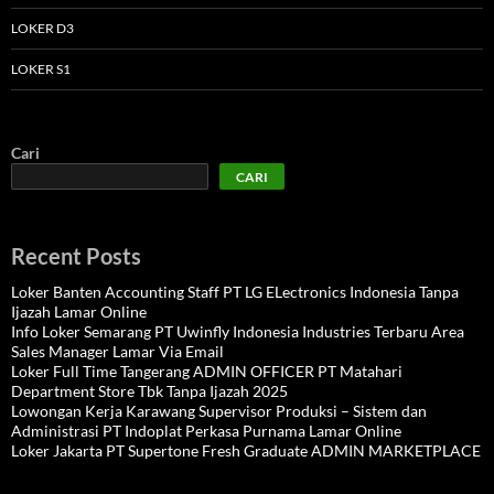
LOKER D3
LOKER S1
Cari
CARI
Recent Posts
Loker Banten Accounting Staff PT LG ELectronics Indonesia Tanpa
Ijazah Lamar Online
Info Loker Semarang PT Uwinfly Indonesia Industries Terbaru Area
Sales Manager Lamar Via Email
Loker Full Time Tangerang ADMIN OFFICER PT Matahari
Department Store Tbk Tanpa Ijazah 2025
Lowongan Kerja Karawang Supervisor Produksi – Sistem dan
Administrasi PT Indoplat Perkasa Purnama Lamar Online
Loker Jakarta PT Supertone Fresh Graduate ADMIN MARKETPLACE