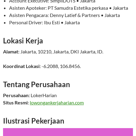
Account Executive: SimpliDOTS • Jakarta
Asisten Apoteker: PT Samudra Estetika perkasa • Jakarta
Asisten Pengacara: Denny Latief & Partners • Jakarta
Personal Driver: Ibu Esti • Jakarta
Lokasi Kerja
Alamat:
Jakarta
,
10210
,
Jakarta
,
DKI Jakarta
,
ID
.
Koordinat Lokasi:
-6.2088
,
106.8456
.
Tentang Perusahaan
Perusahaan:
LokerHarian
Situs Resmi:
lowongankerjaharian.com
Ilustrasi Pekerjaan