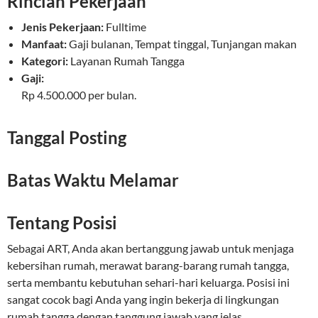
Rincian Pekerjaan
Jenis Pekerjaan:
Fulltime
Manfaat:
Gaji bulanan, Tempat tinggal, Tunjangan makan
Kategori:
Layanan Rumah Tangga
Gaji:
Rp 4.500.000 per bulan.
Tanggal Posting
Batas Waktu Melamar
Tentang Posisi
Sebagai ART, Anda akan bertanggung jawab untuk menjaga
kebersihan rumah, merawat barang-barang rumah tangga,
serta membantu kebutuhan sehari-hari keluarga. Posisi ini
sangat cocok bagi Anda yang ingin bekerja di lingkungan
rumah tangga dengan tanggung jawab yang jelas.