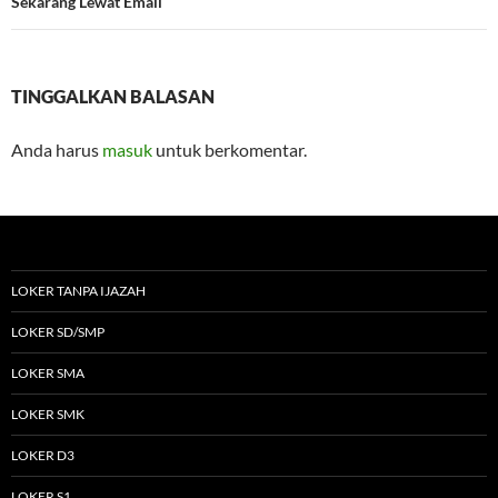
Sekarang Lewat Email
TINGGALKAN BALASAN
Anda harus
masuk
untuk berkomentar.
LOKER TANPA IJAZAH
LOKER SD/SMP
LOKER SMA
LOKER SMK
LOKER D3
LOKER S1