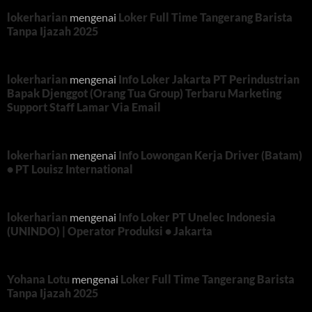
lokerharian
mengenai
Loker Full Time Tangerang Barista
Tanpa Ijazah 2025
lokerharian
mengenai
Info Loker Jakarta PT Perindustrian
Bapak Djenggot (Orang Tua Group) Terbaru Marketing
Support Staff Lamar Via Email
lokerharian
mengenai
Info Lowongan Kerja Driver (Batam)
• PT Louisz International
lokerharian
mengenai
Info Loker PT Unelec Indonesia
(UNINDO) | Operator Produksi • Jakarta
Yohana Lotu
mengenai
Loker Full Time Tangerang Barista
Tanpa Ijazah 2025