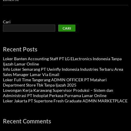
Cari
CARI
Recent Posts
Loker Banten Accounting Staff PT LG ELectronics Indonesia Tanpa
Ijazah Lamar Online
Info Loker Semarang PT Uwinfly Indonesia Industries Terbaru Area
Sales Manager Lamar Via Email
Loker Full Time Tangerang ADMIN OFFICER PT Matahari
Department Store Tbk Tanpa Ijazah 2025
Lowongan Kerja Karawang Supervisor Produksi – Sistem dan
Administrasi PT Indoplat Perkasa Purnama Lamar Online
Loker Jakarta PT Supertone Fresh Graduate ADMIN MARKETPLACE
Recent Comments