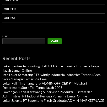
LOKER SMK
LOKER D3
LOKER S1
Cari
CARI
Recent Posts
Loker Banten Accounting Staff PT LG ELectronics Indonesia Tanpa
Ijazah Lamar Online
Info Loker Semarang PT Uwinfly Indonesia Industries Terbaru Area
Sales Manager Lamar Via Email
Loker Full Time Tangerang ADMIN OFFICER PT Matahari
Department Store Tbk Tanpa Ijazah 2025
Lowongan Kerja Karawang Supervisor Produksi – Sistem dan
Administrasi PT Indoplat Perkasa Purnama Lamar Online
Loker Jakarta PT Supertone Fresh Graduate ADMIN MARKETPLACE