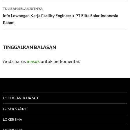
TULISAN SELANJUTNYA
Info Lowongan Kerja Facility Engineer • PT Elite Solar Indonesia
Batam
TINGGALKAN BALASAN
Anda harus
masuk
untuk berkomentar.
LOKER TANPA IJAZAH
LOKER SD/SMP
LOKER SMA