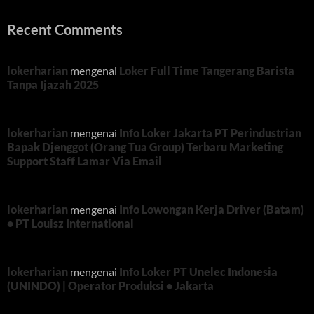
Recent Comments
lokerharian
mengenai
Loker Full Time Tangerang Barista
Tanpa Ijazah 2025
lokerharian
mengenai
Info Loker Jakarta PT Perindustrian
Bapak Djenggot (Orang Tua Group) Terbaru Marketing
Support Staff Lamar Via Email
lokerharian
mengenai
Info Lowongan Kerja Driver (Batam)
• PT Louisz International
lokerharian
mengenai
Info Loker PT Unelec Indonesia
(UNINDO) | Operator Produksi • Jakarta