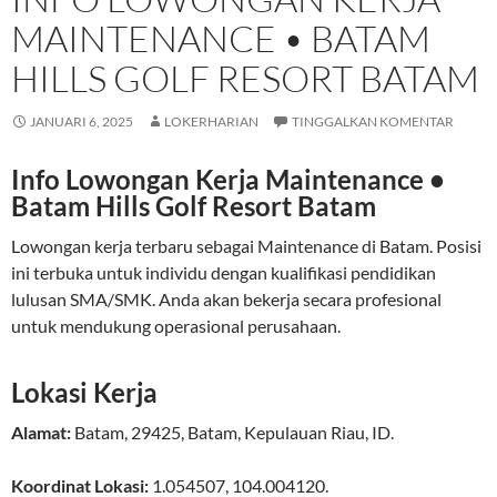
MAINTENANCE • BATAM
HILLS GOLF RESORT BATAM
JANUARI 6, 2025
LOKERHARIAN
TINGGALKAN KOMENTAR
Info Lowongan Kerja Maintenance •
Batam Hills Golf Resort Batam
Lowongan kerja terbaru sebagai Maintenance di Batam. Posisi
ini terbuka untuk individu dengan kualifikasi pendidikan
lulusan SMA/SMK. Anda akan bekerja secara profesional
untuk mendukung operasional perusahaan.
Lokasi Kerja
Alamat:
Batam
,
29425
,
Batam
,
Kepulauan Riau
,
ID
.
Koordinat Lokasi:
1.054507
,
104.004120
.