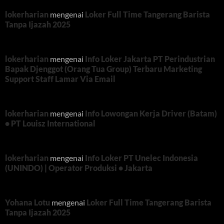
lokerharian
mengenai
Loker Full Time Tangerang Barista
Tanpa Ijazah 2025
lokerharian
mengenai
Info Loker Jakarta PT Perindustrian
Bapak Djenggot (Orang Tua Group) Terbaru Marketing
Support Staff Lamar Via Email
lokerharian
mengenai
Info Lowongan Kerja Driver (Batam)
• PT Louisz International
lokerharian
mengenai
Info Loker PT Unelec Indonesia
(UNINDO) | Operator Produksi • Jakarta
Yohana Lotu
mengenai
Loker Full Time Tangerang Barista
Tanpa Ijazah 2025