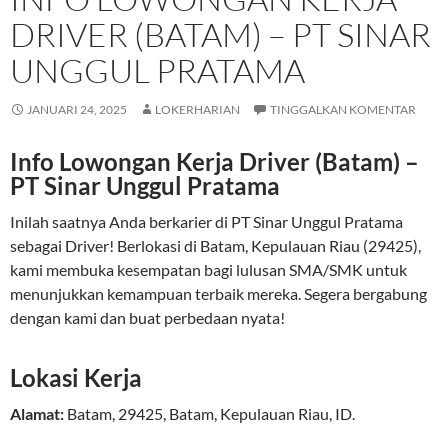
DRIVER (BATAM) – PT SINAR
UNGGUL PRATAMA
JANUARI 24, 2025
LOKERHARIAN
TINGGALKAN KOMENTAR
Info Lowongan Kerja Driver (Batam) –
PT Sinar Unggul Pratama
Inilah saatnya Anda berkarier di PT Sinar Unggul Pratama
sebagai Driver! Berlokasi di Batam, Kepulauan Riau (29425),
kami membuka kesempatan bagi lulusan SMA/SMK untuk
menunjukkan kemampuan terbaik mereka. Segera bergabung
dengan kami dan buat perbedaan nyata!
Lokasi Kerja
Alamat:
Batam
,
29425
,
Batam
,
Kepulauan Riau
,
ID
.