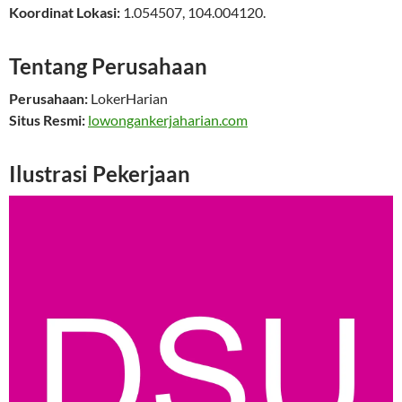
Koordinat Lokasi:
1.054507
,
104.004120
.
Tentang Perusahaan
Perusahaan:
LokerHarian
Situs Resmi:
lowongankerjaharian.com
Ilustrasi Pekerjaan