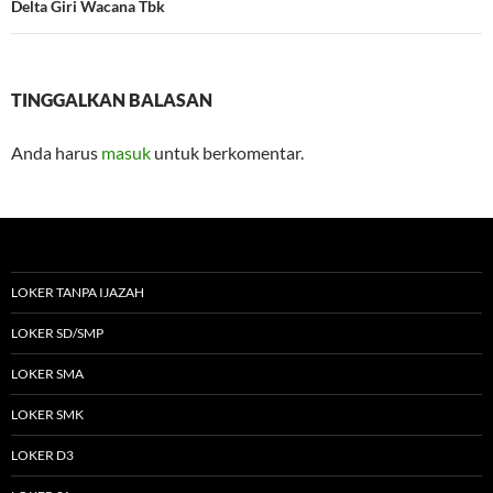
Delta Giri Wacana Tbk
TINGGALKAN BALASAN
Anda harus
masuk
untuk berkomentar.
LOKER TANPA IJAZAH
LOKER SD/SMP
LOKER SMA
LOKER SMK
LOKER D3