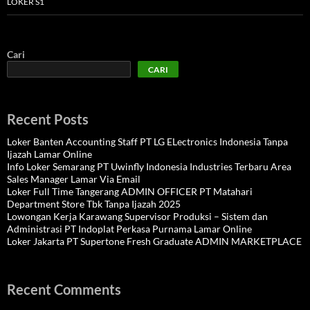
LOKER S1
Cari
CARI
Recent Posts
Loker Banten Accounting Staff PT LG ELectronics Indonesia Tanpa
Ijazah Lamar Online
Info Loker Semarang PT Uwinfly Indonesia Industries Terbaru Area
Sales Manager Lamar Via Email
Loker Full Time Tangerang ADMIN OFFICER PT Matahari
Department Store Tbk Tanpa Ijazah 2025
Lowongan Kerja Karawang Supervisor Produksi – Sistem dan
Administrasi PT Indoplat Perkasa Purnama Lamar Online
Loker Jakarta PT Supertone Fresh Graduate ADMIN MARKETPLACE
Recent Comments