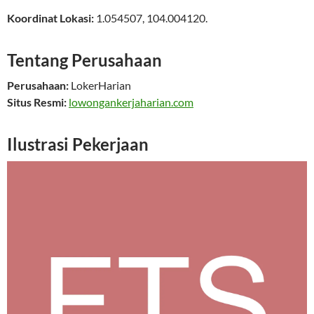
Koordinat Lokasi:
1.054507
,
104.004120
.
Tentang Perusahaan
Perusahaan:
LokerHarian
Situs Resmi:
lowongankerjaharian.com
Ilustrasi Pekerjaan