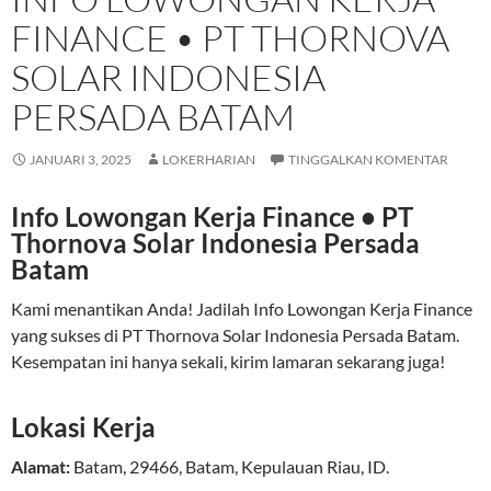
FINANCE • PT THORNOVA
SOLAR INDONESIA
PERSADA BATAM
JANUARI 3, 2025
LOKERHARIAN
TINGGALKAN KOMENTAR
Info Lowongan Kerja Finance • PT
Thornova Solar Indonesia Persada
Batam
Kami menantikan Anda! Jadilah Info Lowongan Kerja Finance
yang sukses di PT Thornova Solar Indonesia Persada Batam.
Kesempatan ini hanya sekali, kirim lamaran sekarang juga!
Lokasi Kerja
Alamat:
Batam
,
29466
,
Batam
,
Kepulauan Riau
,
ID
.