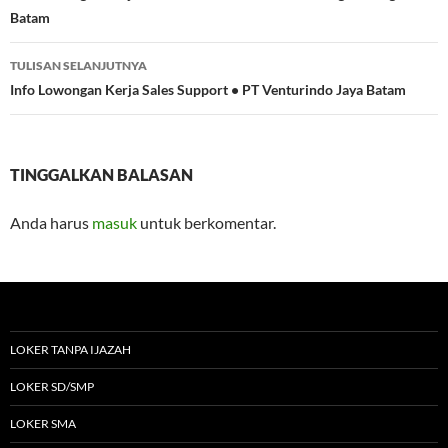
Batam
TULISAN SELANJUTNYA
Info Lowongan Kerja Sales Support • PT Venturindo Jaya Batam
TINGGALKAN BALASAN
Anda harus
masuk
untuk berkomentar.
LOKER TANPA IJAZAH
LOKER SD/SMP
LOKER SMA