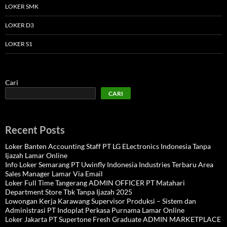
LOKER SMK
LOKER D3
LOKER S1
Cari
CARI
Recent Posts
Loker Banten Accounting Staff PT LG ELectronics Indonesia Tanpa
Ijazah Lamar Online
Info Loker Semarang PT Uwinfly Indonesia Industries Terbaru Area
Sales Manager Lamar Via Email
Loker Full Time Tangerang ADMIN OFFICER PT Matahari
Department Store Tbk Tanpa Ijazah 2025
Lowongan Kerja Karawang Supervisor Produksi – Sistem dan
Administrasi PT Indoplat Perkasa Purnama Lamar Online
Loker Jakarta PT Supertone Fresh Graduate ADMIN MARKETPLACE