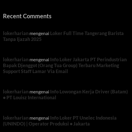
Recent Comments
lokerharian
mengenai
Loker Full Time Tangerang Barista
Tanpa Ijazah 2025
lokerharian
mengenai
Info Loker Jakarta PT Perindustrian
Bapak Djenggot (Orang Tua Group) Terbaru Marketing
Support Staff Lamar Via Email
lokerharian
mengenai
Info Lowongan Kerja Driver (Batam)
• PT Louisz International
lokerharian
mengenai
Info Loker PT Unelec Indonesia
(UNINDO) | Operator Produksi • Jakarta