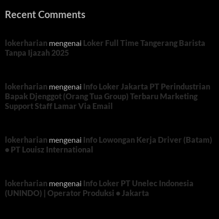
Recent Comments
lokerharian
mengenai
Loker Full Time Tangerang Barista
Tanpa Ijazah 2025
lokerharian
mengenai
Info Loker Jakarta PT Perindustrian
Bapak Djenggot (Orang Tua Group) Terbaru Marketing
Support Staff Lamar Via Email
lokerharian
mengenai
Info Lowongan Kerja Driver (Batam)
• PT Louisz International
lokerharian
mengenai
Info Loker PT Unelec Indonesia
(UNINDO) | Operator Produksi • Jakarta