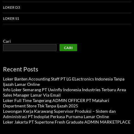
LOKER D3
LOKER S1
Cari
CARI
Recent Posts
Loker Banten Accounting Staff PT LG ELectronics Indonesia Tanpa
Ijazah Lamar Online
Info Loker Semarang PT Uwinfly Indonesia Industries Terbaru Area
Sales Manager Lamar Via Email
Loker Full Time Tangerang ADMIN OFFICER PT Matahari
Department Store Tbk Tanpa Ijazah 2025
Lowongan Kerja Karawang Supervisor Produksi – Sistem dan
Administrasi PT Indoplat Perkasa Purnama Lamar Online
Loker Jakarta PT Supertone Fresh Graduate ADMIN MARKETPLACE