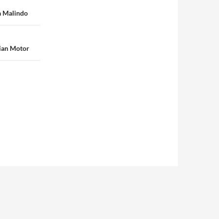
a Malindo
ian Motor