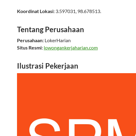
Koordinat Lokasi:
3.597031
,
98.678513
.
Tentang Perusahaan
Perusahaan:
LokerHarian
Situs Resmi:
lowongankerjaharian.com
Ilustrasi Pekerjaan