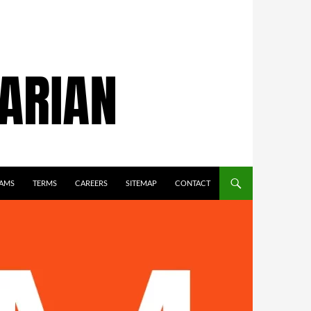
AMS
TERMS
CAREERS
SITEMAP
CONTACT