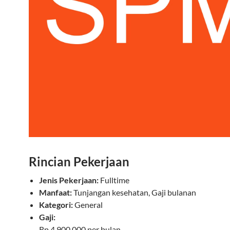
Rincian Pekerjaan
Jenis Pekerjaan:
Fulltime
Manfaat:
Tunjangan kesehatan, Gaji bulanan
Kategori:
General
Gaji:
Rp 4.900.000 per bulan.