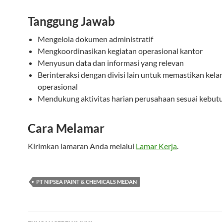
Tanggung Jawab
Mengelola dokumen administratif
Mengkoordinasikan kegiatan operasional kantor
Menyusun data dan informasi yang relevan
Berinteraksi dengan divisi lain untuk memastikan kela
operasional
Mendukung aktivitas harian perusahaan sesuai kebut
Cara Melamar
Kirimkan lamaran Anda melalui
Lamar Kerja
.
PT NIPSEA PAINT & CHEMICALS MEDAN
Navigasi