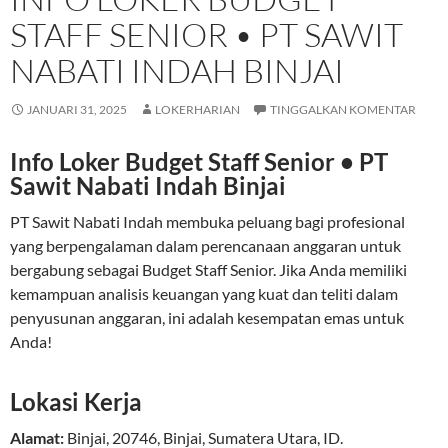
STAFF SENIOR • PT SAWIT
NABATI INDAH BINJAI
JANUARI 31, 2025
LOKERHARIAN
TINGGALKAN KOMENTAR
Info Loker Budget Staff Senior • PT
Sawit Nabati Indah Binjai
PT Sawit Nabati Indah membuka peluang bagi profesional
yang berpengalaman dalam perencanaan anggaran untuk
bergabung sebagai Budget Staff Senior. Jika Anda memiliki
kemampuan analisis keuangan yang kuat dan teliti dalam
penyusunan anggaran, ini adalah kesempatan emas untuk
Anda!
Lokasi Kerja
Alamat:
Binjai
,
20746
,
Binjai
,
Sumatera Utara
,
ID
.