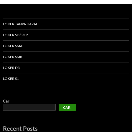
LOKER TANPA IJAZAH
LOKER SD/SMP
LOKER SMA
LOKER SMK
LOKER D3
LOKER S1
Cari
CARI
Recent Posts