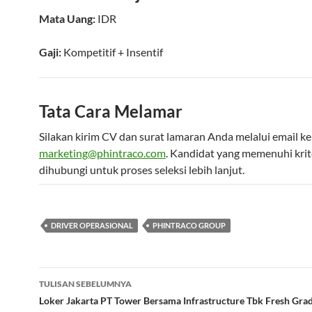
Mata Uang:
IDR
Gaji:
Kompetitif
+ Insentif
Tata Cara Melamar
Silakan kirim CV dan surat lamaran Anda melalui email ke
marketing@phintraco.com
. Kandidat yang memenuhi krit
dihubungi untuk proses seleksi lebih lanjut.
DRIVER OPERASIONAL
PHINTRACO GROUP
Navigasi
TULISAN SEBELUMNYA
Tulisan
Loker Jakarta PT Tower Bersama Infrastructure Tbk Fresh Grad