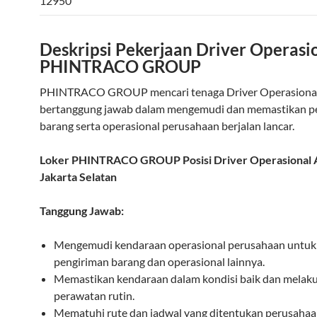
12950
Deskripsi Pekerjaan Driver Operasi
PHINTRACO GROUP
PHINTRACO GROUP mencari tenaga Driver Operasional
bertanggung jawab dalam mengemudi dan memastikan p
barang serta operasional perusahaan berjalan lancar.
Loker PHINTRACO GROUP Posisi Driver Operasional 
Jakarta Selatan
Tanggung Jawab:
Mengemudi kendaraan operasional perusahaan untuk
pengiriman barang dan operasional lainnya.
Memastikan kendaraan dalam kondisi baik dan melak
perawatan rutin.
Mematuhi rute dan jadwal yang ditentukan perusahaa