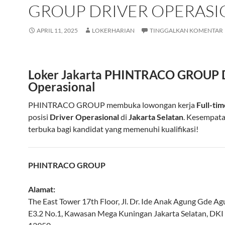
GROUP DRIVER OPERASI
APRIL 11, 2025
LOKERHARIAN
TINGGALKAN KOMENTAR
Loker Jakarta PHINTRACO GROUP 
Operasional
PHINTRACO GROUP membuka lowongan kerja
Full-tim
posisi
Driver Operasional
di
Jakarta Selatan
. Kesempata
terbuka bagi kandidat yang memenuhi kualifikasi!
PHINTRACO GROUP
Alamat:
The East Tower 17th Floor, Jl. Dr. Ide Anak Agung Gde Ag
E3.2 No.1, Kawasan Mega Kuningan
Jakarta Selatan
,
DKI 