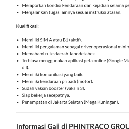
Melaporkan kondisi kendaraan dan kejadian selama pe
Menjalankan tugas lainnya sesuai instruksi atasan.
Kualifikasi:
Memiliki SIM A atau B1 (aktif).
Memiliki pengalaman sebagai driver operasional minim
Memahami rute daerah Jabodetabek.
Terbiasa menggunakan aplikasi peta online (Google M
dll).
Memiliki komunikasi yang baik.
Memiliki kendaraan pribadi (motor).
Sudah vaksin booster (vaksin 3).
Siap bekerja secepatnya.
Penempatan di Jakarta Selatan (Mega Kuningan).
Informasi Gaji di PHINTRACO GRO