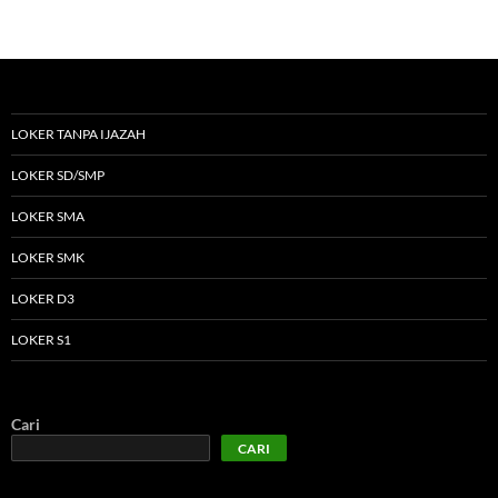
LOKER TANPA IJAZAH
LOKER SD/SMP
LOKER SMA
LOKER SMK
LOKER D3
LOKER S1
Cari
CARI