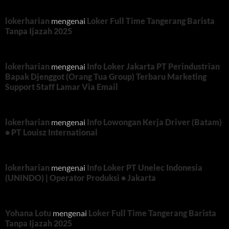
lokerharian
mengenai
Loker Full Time Tangerang Barista
Tanpa Ijazah 2025
lokerharian
mengenai
Info Loker Jakarta PT Perindustrian
Bapak Djenggot (Orang Tua Group) Terbaru Marketing
Support Staff Lamar Via Email
lokerharian
mengenai
Info Lowongan Kerja Driver (Batam)
• PT Louisz International
lokerharian
mengenai
Info Loker PT Unelec Indonesia
(UNINDO) | Operator Produksi • Jakarta
Yohana Lotu
mengenai
Loker Full Time Tangerang Barista
Tanpa Ijazah 2025