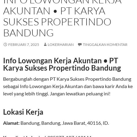
AKUNTAN • PT KARYA
SUKSES PROPERTINDO
BANDUNG
FEBRUARI 7, 2025
LOKERHARIAN
TINGGALKAN KOMENTAR
Info Lowongan Kerja Akuntan • PT
Karya Sukses Propertindo Bandung
Bergabunglah dengan PT Karya Sukses Propertindo Bandung
sebagai Info Lowongan Kerja Akuntan dan bawa karir Anda ke
level yang lebih tinggi. Jangan lewatkan peluang ini!
Lokasi Kerja
Alamat:
Bandung
,
Bandung
,
Jawa Barat
,
40116
,
ID
.