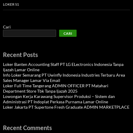
LOKER S1
Cari
CARI
Recent Posts
Loker Banten Accounting Staff PT LG ELectronics Indonesia Tanpa
Ijazah Lamar Online
Info Loker Semarang PT Uwinfly Indonesia Industries Terbaru Area
Sales Manager Lamar Via Email
Loker Full Time Tangerang ADMIN OFFICER PT Matahari
Department Store Tbk Tanpa Ijazah 2025
Lowongan Kerja Karawang Supervisor Produksi – Sistem dan
Administrasi PT Indoplat Perkasa Purnama Lamar Online
Loker Jakarta PT Supertone Fresh Graduate ADMIN MARKETPLACE
Recent Comments