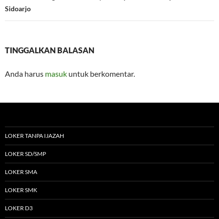
Sidoarjo
TINGGALKAN BALASAN
Anda harus
masuk
untuk berkomentar.
LOKER TANPA IJAZAH
LOKER SD/SMP
LOKER SMA
LOKER SMK
LOKER D3