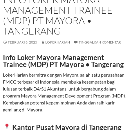
MANAGEMENT TRAINEE
(MDP) PT MAYORA •
TANGERANG
FEBRUARI 6, 2025
LOKERHARIAN
TINGGALKAN KOMENTAR
Info Loker Mayora Management
Trainee (MDP) PT Mayora • Tangerang
LokerHarian bermitra dengan Mayora, salah satu perusahaan
FMCG terbesar di Indonesia, membuka kesempatan bagi
lulusan terbaik D4/S1 Akuntansi untuk bergabung dalam
program Mayora Management Development Program (MDP)!
Kembangkan potensi kepemimpinan Anda dan raih karir
gemilang di Mayora!
Kantor Pusat Mayora di Tangerang