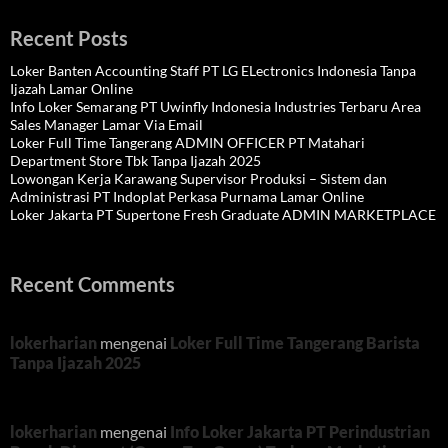
Recent Posts
Loker Banten Accounting Staff PT LG ELectronics Indonesia Tanpa
Ijazah Lamar Online
Info Loker Semarang PT Uwinfly Indonesia Industries Terbaru Area
Sales Manager Lamar Via Email
Loker Full Time Tangerang ADMIN OFFICER PT Matahari
Department Store Tbk Tanpa Ijazah 2025
Lowongan Kerja Karawang Supervisor Produksi – Sistem dan
Administrasi PT Indoplat Perkasa Purnama Lamar Online
Loker Jakarta PT Supertone Fresh Graduate ADMIN MARKETPLACE
Recent Comments
lokerharian
mengenai
Loker Full Time Tangerang Barista
Tanpa Ijazah 2025
lokerharian
mengenai
Info Loker Jakarta PT Perindustrian