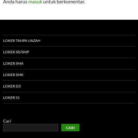
Anda harus
masuk
untuk berkomentar.
LOKER TANPA IJAZAH
LOKER SD/SMP
LOKER SMA
LOKER SMK
LOKER D3
LOKER S1
Cari
CARI