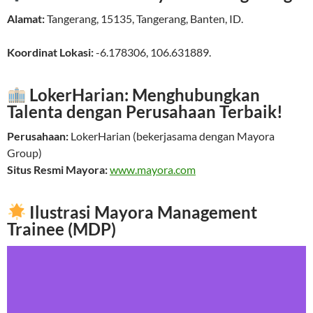
Alamat:
Tangerang
,
15135
,
Tangerang
,
Banten
,
ID
.
Koordinat Lokasi:
-6.178306
,
106.631889
.
LokerHarian: Menghubungkan
Talenta dengan Perusahaan Terbaik!
Perusahaan:
LokerHarian (bekerjasama dengan Mayora
Group)
Situs Resmi Mayora:
www.mayora.com
Ilustrasi Mayora Management
Trainee (MDP)