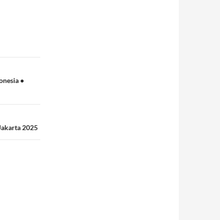
onesia •
 Jakarta 2025