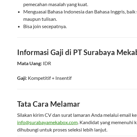
pemecahan masalah yang kuat.
Menguasai Bahasa Indonesia dan Bahasa Inggris, baik s
maupun tulisan.
Bisa join secepatnya.
Informasi Gaji di PT Surabaya Meka
Mata Uang:
IDR
Gaji:
Kompetitif
+ Insentif
Tata Cara Melamar
Silakan kirim CV dan surat lamaran Anda melalui email ke
info@surabayamekabox.com
. Kandidat yang memenuhi kr
dihubungi untuk proses seleksi lebih lanjut.