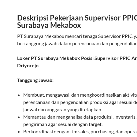
Deskripsi Pekerjaan Supervisor PPI
Surabaya Mekabox
PT Surabaya Mekabox mencari tenaga Supervisor PPIC y
bertanggung jawab dalam perencanaan dan pengendalian
Loker PT Surabaya Mekabox Posisi Supervisor PPIC A
Driyorejo
Tanggung Jawab:
Membuat, mengawasi, dan mengkoordinasikan aktivit
perencanaan dan pengendalian produksi agar sesuai 
jadwal dan anggaran yang ditetapkan.
Memantau dan menganalisa data produksi, inventaris,
pengiriman agar sesuai dengan target.
Berkoordinasi dengan tim sales, purchasing, dan opera