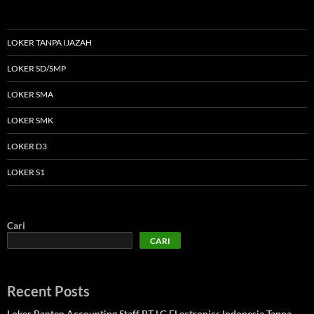
LOKER TANPA IJAZAH
LOKER SD/SMP
LOKER SMA
LOKER SMK
LOKER D3
LOKER S1
Cari
CARI
Recent Posts
Loker Banten Accounting Staff PT LG ELectronics Indonesia Tanpa