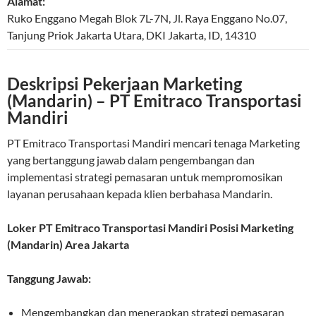
Alamat:
Ruko Enggano Megah Blok 7L-7N, Jl. Raya Enggano No.07,
Tanjung Priok
Jakarta Utara
,
DKI Jakarta
,
ID
,
14310
Deskripsi Pekerjaan Marketing
(Mandarin) – PT Emitraco Transportasi
Mandiri
PT Emitraco Transportasi Mandiri mencari tenaga Marketing
yang bertanggung jawab dalam pengembangan dan
implementasi strategi pemasaran untuk mempromosikan
layanan perusahaan kepada klien berbahasa Mandarin.
Loker PT Emitraco Transportasi Mandiri Posisi Marketing
(Mandarin) Area Jakarta
Tanggung Jawab:
Mengembangkan dan menerapkan strategi pemasaran