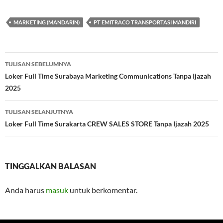
MARKETING (MANDARIN)
PT EMITRACO TRANSPORTASI MANDIRI
Navigasi
TULISAN SEBELUMNYA
Tulisan
Loker Full Time Surabaya Marketing Communications Tanpa Ijazah
2025
TULISAN SELANJUTNYA
Loker Full Time Surakarta CREW SALES STORE Tanpa Ijazah 2025
TINGGALKAN BALASAN
Anda harus
masuk
untuk berkomentar.