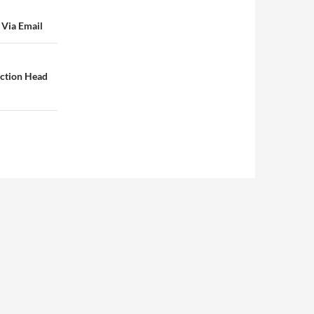
 Via Email
ection Head