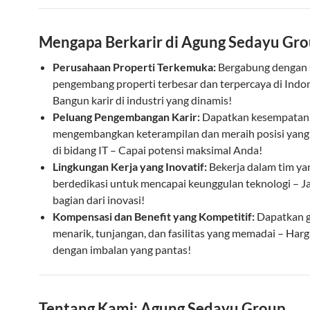
Mengapa Berkarir di Agung Sedayu Gro
Perusahaan Properti Terkemuka:
Bergabung dengan s
pengembang properti terbesar dan terpercaya di Indo
Bangun karir di industri yang dinamis!
Peluang Pengembangan Karir:
Dapatkan kesempatan
mengembangkan keterampilan dan meraih posisi yang l
di bidang IT – Capai potensi maksimal Anda!
Lingkungan Kerja yang Inovatif:
Bekerja dalam tim yan
berdedikasi untuk mencapai keunggulan teknologi – J
bagian dari inovasi!
Kompensasi dan Benefit yang Kompetitif:
Dapatkan g
menarik, tunjangan, dan fasilitas yang memadai – Harg
dengan imbalan yang pantas!
Tentang Kami: Agung Sedayu Group