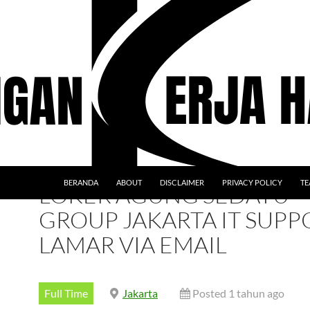
BERANDA
ABOUT
DISCLAIMER
PRIVACY POLICY
TE
LOKER AGUNG SEDAYU
GROUP JAKARTA IT SUPP
LAMAR VIA EMAIL
Full Time
Jakarta
Posted 1 tahun ago