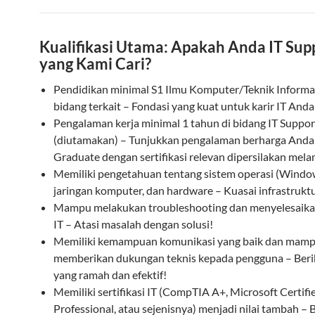
Kualifikasi Utama: Apakah Anda IT Sup
yang Kami Cari?
Pendidikan minimal S1 Ilmu Komputer/Teknik Informa
bidang terkait – Fondasi yang kuat untuk karir IT Anda
Pengalaman kerja minimal 1 tahun di bidang IT Suppor
(diutamakan) – Tunjukkan pengalaman berharga Anda!
Graduate dengan sertifikasi relevan dipersilakan mela
Memiliki pengetahuan tentang sistem operasi (Windo
jaringan komputer, dan hardware – Kuasai infrastruktu
Mampu melakukan troubleshooting dan menyelesaika
IT – Atasi masalah dengan solusi!
Memiliki kemampuan komunikasi yang baik dan mam
memberikan dukungan teknis kepada pengguna – Beri
yang ramah dan efektif!
Memiliki sertifikasi IT (CompTIA A+, Microsoft Certifi
Professional, atau sejenisnya) menjadi nilai tambah – 