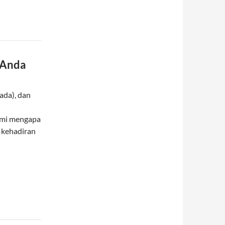
 Anda
 ada), dan
ami mengapa
 kehadiran