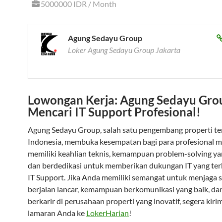
5000000 IDR / Month
Agung Sedayu Group
Loker Agung Sedayu Group Jakarta
Lowongan Kerja: Agung Sedayu Gro
Mencari IT Support Profesional!
Agung Sedayu Group, salah satu pengembang properti t
Indonesia, membuka kesempatan bagi para profesional 
memiliki keahlian teknis, kemampuan problem-solving ya
dan berdedikasi untuk memberikan dukungan IT yang ter
IT Support. Jika Anda memiliki semangat untuk menjaga s
berjalan lancar, kemampuan berkomunikasi yang baik, dan
berkarir di perusahaan properti yang inovatif, segera kir
lamaran Anda ke
LokerHarian
!