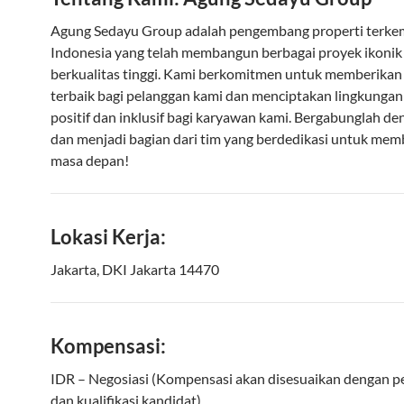
Agung Sedayu Group adalah pengembang properti terke
Indonesia yang telah membangun berbagai proyek ikonik
berkualitas tinggi. Kami berkomitmen untuk memberikan
terbaik bagi pelanggan kami dan menciptakan lingkungan
positif dan inklusif bagi karyawan kami. Bergabunglah d
dan menjadi bagian dari tim yang berdedikasi untuk me
masa depan!
Lokasi Kerja:
Jakarta, DKI Jakarta 14470
Kompensasi:
IDR – Negosiasi (Kompensasi akan disesuaikan dengan 
dan kualifikasi kandidat).