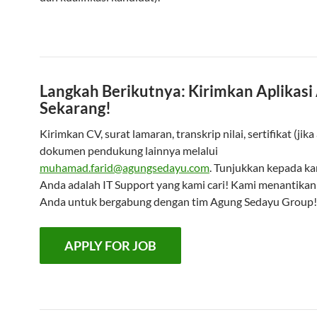
Langkah Berikutnya: Kirimkan Aplikasi
Sekarang!
Kirimkan CV, surat lamaran, transkrip nilai, sertifikat (jika
dokumen pendukung lainnya melalui
muhamad.farid@agungsedayu.com
. Tunjukkan kepada k
Anda adalah IT Support yang kami cari! Kami menantikan
Anda untuk bergabung dengan tim Agung Sedayu Group!