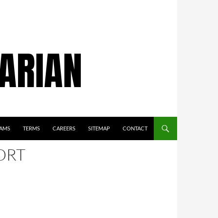
AMS
TERMS
CAREERS
SITEMAP
CONTACT
ORT