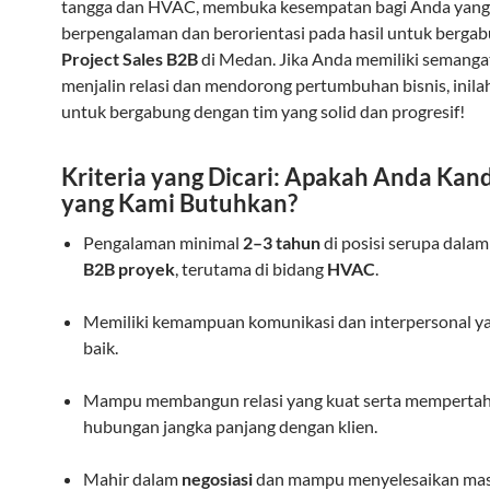
tangga dan HVAC, membuka kesempatan bagi Anda yang
berpengalaman dan berorientasi pada hasil untuk bergab
Project Sales B2B
di Medan. Jika Anda memiliki semanga
menjalin relasi dan mendorong pertumbuhan bisnis, inila
untuk bergabung dengan tim yang solid dan progresif!
Kriteria yang Dicari: Apakah Anda Kan
yang Kami Butuhkan?
Pengalaman minimal
2–3 tahun
di posisi serupa dala
B2B proyek
, terutama di bidang
HVAC
.
Memiliki kemampuan komunikasi dan interpersonal y
baik.
Mampu membangun relasi yang kuat serta memperta
hubungan jangka panjang dengan klien.
Mahir dalam
negosiasi
dan mampu menyelesaikan mas