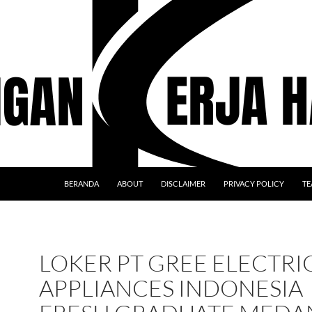
BERANDA
ABOUT
DISCLAIMER
PRIVACY POLICY
TE
LOKER PT GREE ELECTRI
APPLIANCES INDONESIA