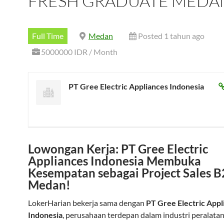
FRESH GRADUATE MEDA
Full Time
Medan
Posted 1 tahun ago
5000000 IDR / Month
PT Gree Electric Appliances Indonesia
Lowongan Kerja: PT Gree Electric
Appliances Indonesia Membuka
Kesempatan sebagai Project Sales B
Medan!
LokerHarian bekerja sama dengan
PT Gree Electric Appl
Indonesia
, perusahaan terdepan dalam industri peralata