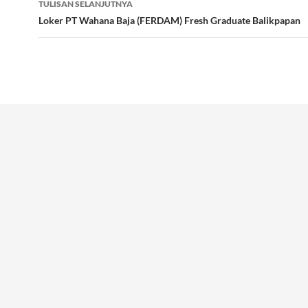
TULISAN SELANJUTNYA
Loker PT Wahana Baja (FERDAM) Fresh Graduate Balikpapan