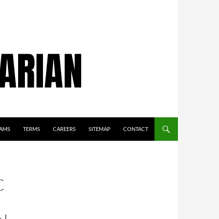
AMS
TERMS
CAREERS
SITEMAP
CONTACT
C