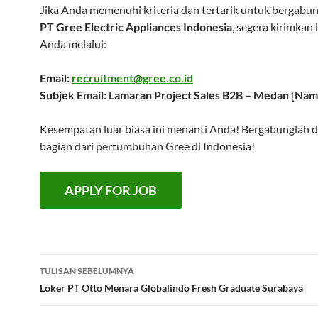
Jika Anda memenuhi kriteria dan tertarik untuk bergabu
PT Gree Electric Appliances Indonesia
, segera kirimkan
Anda melalui:
Email:
recruitment@gree.co.id
Subjek Email: Lamaran Project Sales B2B – Medan [Na
Kesempatan luar biasa ini menanti Anda! Bergabunglah d
bagian dari pertumbuhan Gree di Indonesia!
Navigasi
TULISAN SEBELUMNYA
Tulisan
Loker PT Otto Menara Globalindo Fresh Graduate Surabaya