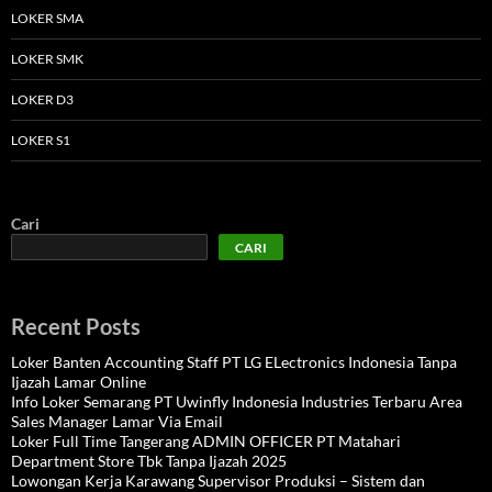
LOKER SMA
LOKER SMK
LOKER D3
LOKER S1
Cari
CARI
Recent Posts
Loker Banten Accounting Staff PT LG ELectronics Indonesia Tanpa
Ijazah Lamar Online
Info Loker Semarang PT Uwinfly Indonesia Industries Terbaru Area
Sales Manager Lamar Via Email
Loker Full Time Tangerang ADMIN OFFICER PT Matahari
Department Store Tbk Tanpa Ijazah 2025
Lowongan Kerja Karawang Supervisor Produksi – Sistem dan