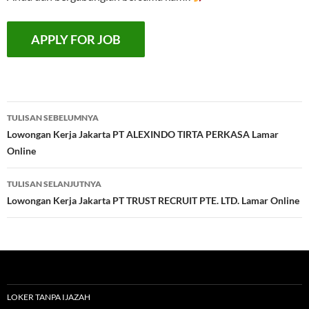
Navigasi
TULISAN SEBELUMNYA
Tulisan
Lowongan Kerja Jakarta PT ALEXINDO TIRTA PERKASA Lamar
Online
TULISAN SELANJUTNYA
Lowongan Kerja Jakarta PT TRUST RECRUIT PTE. LTD. Lamar Online
LOKER TANPA IJAZAH