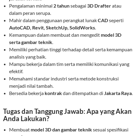
Pengalaman minimal
2 tahun
sebagai
3D Drafter
atau
dalam peran serupa.
Mahir dalam penggunaan perangkat lunak
CAD
seperti
AutoCAD, Revit, SketchUp, SolidWorks
.
Kemampuan dalam membuat dan mengedit
model 3D
serta gambar teknik
.
Memiliki perhatian tinggi terhadap detail serta kemampuan
analisis yang baik.
Mampu bekerja dalam tim serta memiliki komunikasi yang
efektif.
Memahami standar industri serta metode konstruksi
menjadi nilai tambah.
Bersedia bekerja
kontrak
dan ditempatkan di
Jakarta Raya
.
Tugas dan Tanggung Jawab: Apa yang Akan
Anda Lakukan?
Membuat
model 3D dan gambar teknik
sesuai spesifikasi