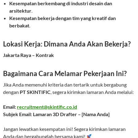
Kesempatan berkembang di industri desain dan
arsitektur
.
Kesempatan bekerja dengan tim yang kreatif dan
berbakat
.
Lokasi Kerja: Dimana Anda Akan Bekerja?
Jakarta Raya – Kontrak
Bagaimana Cara Melamar Pekerjaan Ini?
Jika Anda memenuhi kriteria dan tertarik untuk bergabung
dengan
PT SKINTIFIC
, segera kirimkan lamaran Anda melalui:
Email:
recruitment@skintific.co.id
Subjek Email: Lamaran 3D Drafter – [Nama Anda]
Jangan lewatkan kesempatan ini! Segera kirimkan lamaran
Anda dan bergabunglah bersama kami!