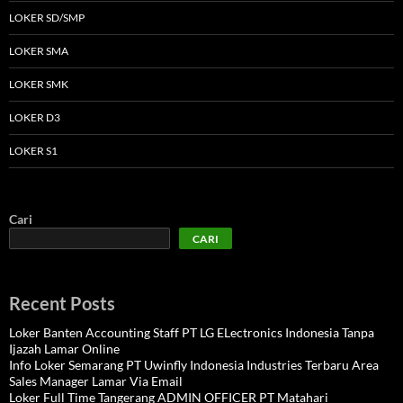
LOKER SD/SMP
LOKER SMA
LOKER SMK
LOKER D3
LOKER S1
Cari
CARI
Recent Posts
Loker Banten Accounting Staff PT LG ELectronics Indonesia Tanpa
Ijazah Lamar Online
Info Loker Semarang PT Uwinfly Indonesia Industries Terbaru Area
Sales Manager Lamar Via Email
Loker Full Time Tangerang ADMIN OFFICER PT Matahari