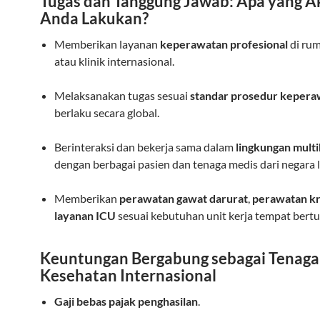
Tugas dan Tanggung Jawab: Apa yang A
Anda Lakukan?
Memberikan layanan
keperawatan profesional
di rum
atau klinik internasional.
Melaksanakan tugas sesuai
standar prosedur kepera
berlaku secara global.
Berinteraksi dan bekerja sama dalam
lingkungan multi
dengan berbagai pasien dan tenaga medis dari negara l
Memberikan
perawatan gawat darurat
,
perawatan kr
layanan ICU
sesuai kebutuhan unit kerja tempat bertu
Keuntungan Bergabung sebagai Tenaga
Kesehatan Internasional
Gaji bebas pajak penghasilan
.