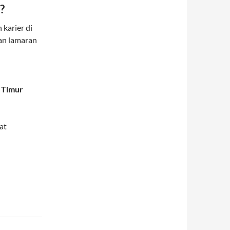
?
karier di
kan lamaran
 Timur
at