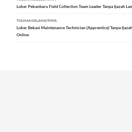
Tulisan
Loker Pekanbaru Field Collection Team Leader Tanpa Ijazah La
TULISAN SELANJUTNYA
Loker Bekasi Maintenance Technician (Apprentice) Tanpa Ijaza
Online