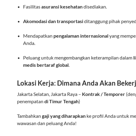
Fasilitas
asuransi kesehatan
disediakan.
Akomodasi dan transportasi
ditanggung pihak penyedi
Mendapatkan
pengalaman internasional
yang memper
Anda.
Peluang untuk mengembangkan keterampilan dalam
l
medis bertaraf global
.
Lokasi Kerja: Dimana Anda Akan Beker
Jakarta Selatan, Jakarta Raya –
Kontrak / Temporer
(den
penempatan
di Timur Tengah
)
Tambahkan
gaji yang diharapkan
ke profil Anda untuk m
wawasan dan peluang Anda!