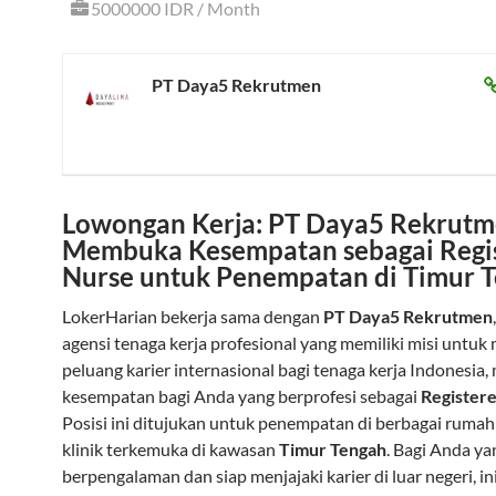
5000000 IDR / Month
PT Daya5 Rekrutmen
Lowongan Kerja: PT Daya5 Rekrut
Membuka Kesempatan sebagai Regi
Nurse untuk Penempatan di Timur 
LokerHarian bekerja sama dengan
PT Daya5 Rekrutmen
agensi tenaga kerja profesional yang memiliki misi untu
peluang karier internasional bagi tenaga kerja Indonesi
kesempatan bagi Anda yang berprofesi sebagai
Register
Posisi ini ditujukan untuk penempatan di berbagai rumah
klinik terkemuka di kawasan
Timur Tengah
. Bagi Anda ya
berpengalaman dan siap menjajaki karier di luar negeri, in