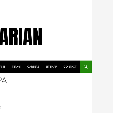
AMS
TERMS
CAREERS
SITEMAP
CONTACT
PA
o