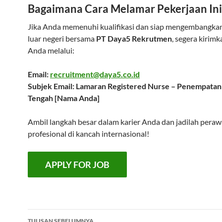
Bagaimana Cara Melamar Pekerjaan Ini
Jika Anda memenuhi kualifikasi dan siap mengembangkan 
luar negeri bersama
PT Daya5 Rekrutmen
, segera kirim
Anda melalui:
Email:
recruitment@daya5.co.id
Subjek Email: Lamaran Registered Nurse – Penempatan
Tengah [Nama Anda]
Ambil langkah besar dalam karier Anda dan jadilah peraw
profesional di kancah internasional!
Navigasi
TULISAN SEBELUMNYA