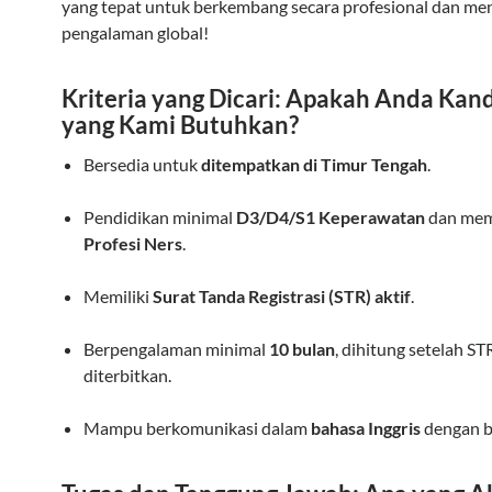
yang tepat untuk berkembang secara profesional dan m
pengalaman global!
Kriteria yang Dicari: Apakah Anda Kan
yang Kami Butuhkan?
Bersedia untuk
ditempatkan di Timur Tengah
.
Pendidikan minimal
D3/D4/S1 Keperawatan
dan mem
Profesi Ners
.
Memiliki
Surat Tanda Registrasi (STR) aktif
.
Berpengalaman minimal
10 bulan
, dihitung setelah ST
diterbitkan.
Mampu berkomunikasi dalam
bahasa Inggris
dengan b