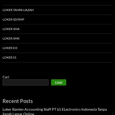
LOKER TANPA IJAZAH
LOKER SD/SMP
LOKER SMA
LOKER SMK
LOKER D3
LOKER S1
Cari
CARI
Recent Posts
Loker Banten Accounting Staff PT LG ELectronics Indonesia Tanpa
Ijazah Lamar Online