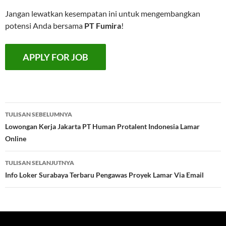
Jangan lewatkan kesempatan ini untuk mengembangkan
potensi Anda bersama
PT Fumira
!
Navigasi
TULISAN SEBELUMNYA
Tulisan
Lowongan Kerja Jakarta PT Human Protalent Indonesia Lamar
Online
TULISAN SELANJUTNYA
Info Loker Surabaya Terbaru Pengawas Proyek Lamar Via Email