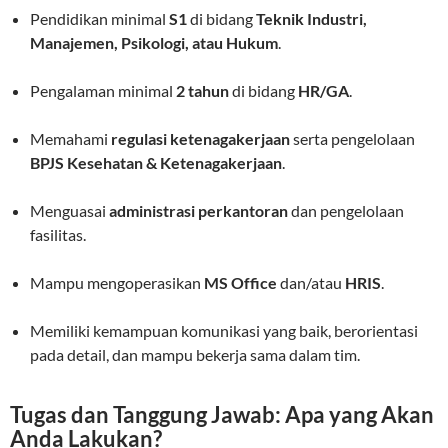
Pendidikan minimal
S1
di bidang
Teknik Industri,
Manajemen, Psikologi, atau Hukum
.
Pengalaman minimal
2 tahun
di bidang
HR/GA
.
Memahami
regulasi ketenagakerjaan
serta pengelolaan
BPJS Kesehatan & Ketenagakerjaan
.
Menguasai
administrasi perkantoran
dan pengelolaan
fasilitas.
Mampu mengoperasikan
MS Office
dan/atau
HRIS
.
Memiliki kemampuan komunikasi yang baik, berorientasi
pada detail, dan mampu bekerja sama dalam tim.
Tugas dan Tanggung Jawab: Apa yang Akan
Anda Lakukan?