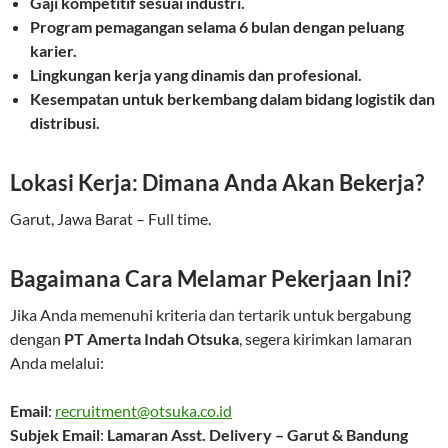
Gaji kompetitif sesuai industri.
Program pemagangan selama 6 bulan dengan peluang
karier.
Lingkungan kerja yang dinamis dan profesional.
Kesempatan untuk berkembang dalam bidang logistik dan
distribusi.
Lokasi Kerja: Dimana Anda Akan Bekerja?
Garut, Jawa Barat – Full time.
Bagaimana Cara Melamar Pekerjaan Ini?
Jika Anda memenuhi kriteria dan tertarik untuk bergabung
dengan
PT Amerta Indah Otsuka
, segera kirimkan lamaran
Anda melalui:
Email
:
recruitment@otsuka.co.id
Subjek Email
:
Lamaran Asst. Delivery – Garut & Bandung