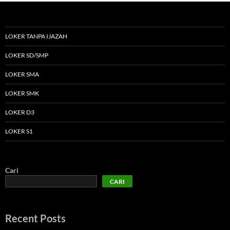
LOKER TANPA IJAZAH
LOKER SD/SMP
LOKER SMA
LOKER SMK
LOKER D3
LOKER S1
Cari
CARI
Recent Posts