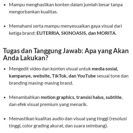
Mampu menghasilkan konten dalam jumlah besar tanpa
mengorbankan kualitas.
Memahami serta mampu menyesuaikan gaya visual dari
ketiga brand:
EUTERRIA, SKINOASIS, dan MORITA
.
Tugas dan Tanggung Jawab: Apa yang Akan
Anda Lakukan?
Mengedit video dan konten visual untuk
media sosial,
kampanye, website, TikTok, dan YouTube
sesuai tone dan
branding masing-masing brand.
Menambahkan
motion graphics, transisi halus, subtitle
,
dan efek visual premium yang menarik.
Memastikan kualitas audio dan visual yang tinggi (resolusi
tinggi, color grading akurat, dan suara seimbang).