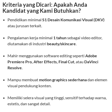
Kriteria yang Dicari: Apakah Anda
Kandidat yang Kami Butuhkan?
Pendidikan minimal
S1 Desain Komunikasi Visual (DKV)
atau jurusan terkait.
Pengalaman kerja minimal
1 tahun
sebagai video editor,
diutamakan di industri
beauty/skincare
.
Mahir menggunakan software editing seperti
Adobe
Premiere Pro, After Effects, Final Cut
, atau
DaVinci
Resolve
.
Mampu membuat
motion graphics sederhana
dan elemen
visual pendukung konten.
Memiliki selera visual yang tinggi, sensitif terhadap warna,
estetis, dan sangat detail.