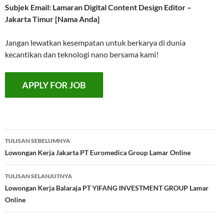
Subjek Email: Lamaran Digital Content Design Editor –
Jakarta Timur [Nama Anda]
Jangan lewatkan kesempatan untuk berkarya di dunia
kecantikan dan teknologi nano bersama kami!
Navigasi
TULISAN SEBELUMNYA
Tulisan
Lowongan Kerja Jakarta PT Euromedica Group Lamar Online
TULISAN SELANJUTNYA
Lowongan Kerja Balaraja PT YIFANG INVESTMENT GROUP Lamar
Online