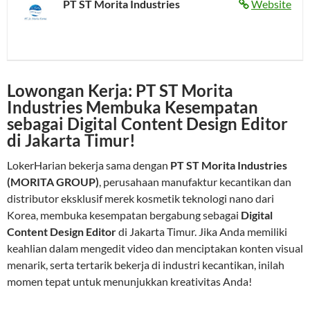
PT ST Morita Industries
Website
Lowongan Kerja: PT ST Morita
Industries Membuka Kesempatan
sebagai Digital Content Design Editor
di Jakarta Timur!
LokerHarian bekerja sama dengan
PT ST Morita Industries
(MORITA GROUP)
, perusahaan manufaktur kecantikan dan
distributor eksklusif merek kosmetik teknologi nano dari
Korea, membuka kesempatan bergabung sebagai
Digital
Content Design Editor
di Jakarta Timur. Jika Anda memiliki
keahlian dalam mengedit video dan menciptakan konten visual
menarik, serta tertarik bekerja di industri kecantikan, inilah
momen tepat untuk menunjukkan kreativitas Anda!