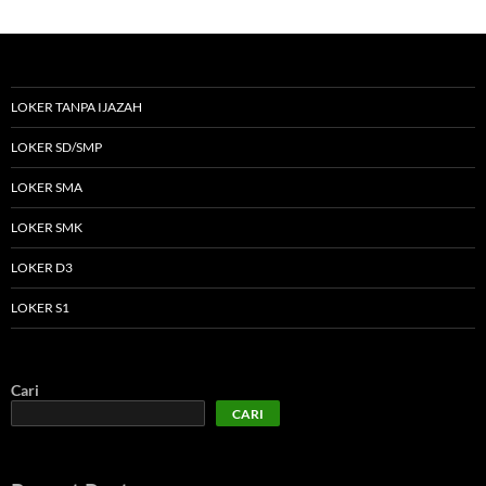
LOKER TANPA IJAZAH
LOKER SD/SMP
LOKER SMA
LOKER SMK
LOKER D3
LOKER S1
Cari
CARI