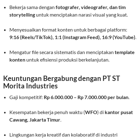
Bekerja sama dengan
fotografer, videografer, dan tim
storytelling
untuk menciptakan narasi visual yang kuat.
Menyesuaikan format konten untuk berbagai platform:
9:16 (Reels/TikTok), 1:1 (Instagram Feed), 16:9 (YouTube)
.
Mengatur file secara sistematis dan menciptakan
template
konten
untuk efisiensi produksi berkelanjutan.
Keuntungan Bergabung dengan PT ST
Morita Industries
Gaji kompetitif:
Rp 6.000.000 – Rp 7.000.000 per bulan
.
Kesempatan bekerja penuh waktu (
WFO
) di
kantor pusat
Cawang, Jakarta Timur
.
Lingkungan kerja kreatif dan kolaboratif di industri