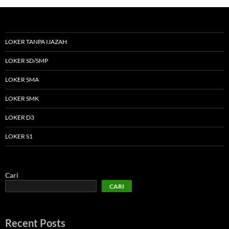
LOKER TANPA IJAZAH
LOKER SD/SMP
LOKER SMA
LOKER SMK
LOKER D3
LOKER S1
Cari
CARI
Recent Posts