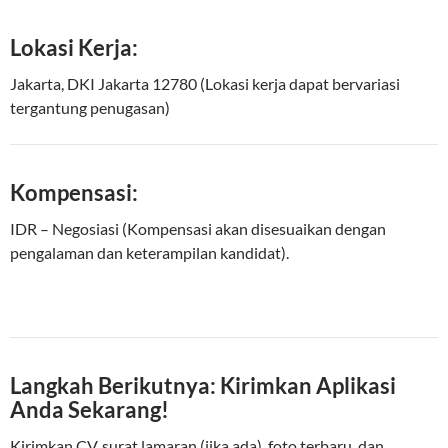
Lokasi Kerja:
Jakarta, DKI Jakarta 12780 (Lokasi kerja dapat bervariasi
tergantung penugasan)
Kompensasi:
IDR – Negosiasi (Kompensasi akan disesuaikan dengan
pengalaman dan keterampilan kandidat).
Langkah Berikutnya: Kirimkan Aplikasi
Anda Sekarang!
Kirimkan CV, surat lamaran (jika ada), foto terbaru, dan