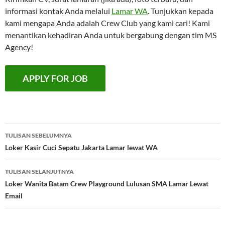
informasi kontak Anda melalui
Lamar WA
. Tunjukkan kepada
kami mengapa Anda adalah Crew Club yang kami cari! Kami
menantikan kehadiran Anda untuk bergabung dengan tim MS
Agency!
Navigasi
TULISAN SEBELUMNYA
Tulisan
Loker Kasir Cuci Sepatu Jakarta Lamar lewat WA
TULISAN SELANJUTNYA
Loker Wanita Batam Crew Playground Lulusan SMA Lamar Lewat
Email