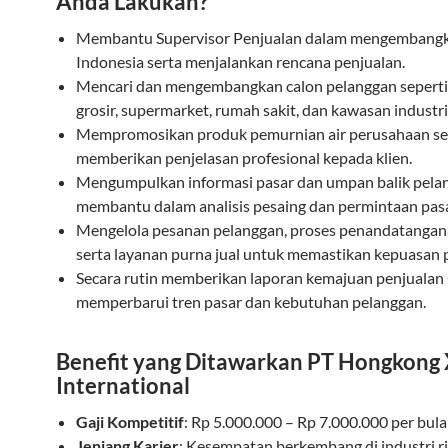
Anda Lakukan?
Membantu Supervisor Penjualan dalam mengembangk
Indonesia serta menjalankan rencana penjualan.
Mencari dan mengembangkan calon pelanggan seperti d
grosir, supermarket, rumah sakit, dan kawasan industri
Mempromosikan produk pemurnian air perusahaan se
memberikan penjelasan profesional kepada klien.
Mengumpulkan informasi pasar dan umpan balik pelan
membantu dalam analisis pesaing dan permintaan pasa
Mengelola pesanan pelanggan, proses penandatangan
serta layanan purna jual untuk memastikan kepuasan 
Secara rutin memberikan laporan kemajuan penjualan 
memperbarui tren pasar dan kebutuhan pelanggan.
Benefit yang Ditawarkan PT Hongkong 
International
Gaji Kompetitif
: Rp 5.000.000 – Rp 7.000.000 per bula
Jenjang Karier
: Kesempatan berkembang di industri ri