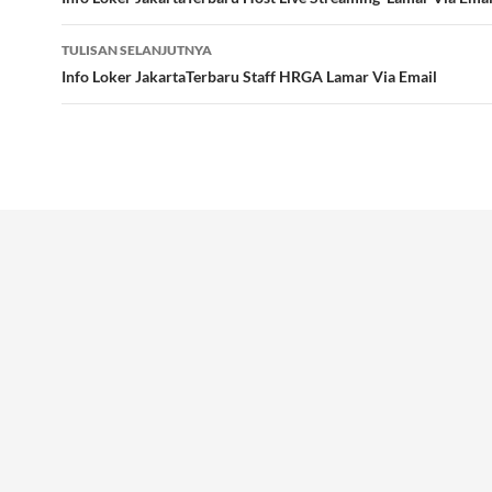
Tulisan
TULISAN SELANJUTNYA
Info Loker JakartaTerbaru Staff HRGA Lamar Via Email