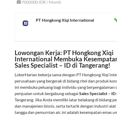
7000000 IDR / Month
PT Hongkong Xiqi International
Lowongan Kerja: PT Hongkong Xiqi
International Membuka Kesempata
Sales Specialist – ID di Tangerang!
LokerHarian bekerja sama dengan PT Hongkong Xiqi Inter
perusahaan yang bergerak di bidang ritel dan produk kon
ini membuka peluang bagi individu yang berpengalaman d
penjualan untuk bergabung sebagai
Sales Specialist – ID
Tangerang. Jika Anda memiliki latar belakang di bidang 
dan manajemen bisnis, serta tertarik dengan industri ala
tangga dan pemurnian air, ini adalah kesempatan emas u