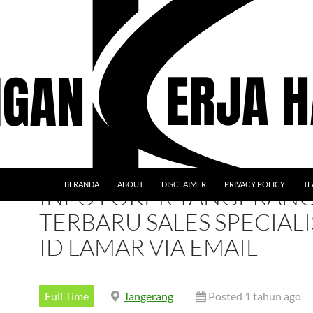
BERANDA
ABOUT
DISCLAIMER
PRIVACY POLICY
TE
INFO LOKER TANGERAN
TERBARU SALES SPECIALI
ID LAMAR VIA EMAIL
Full Time
Tangerang
Posted 1 tahun ago