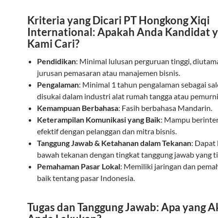
Kriteria yang Dicari PT Hongkong Xiqi
International: Apakah Anda Kandidat 
Kami Cari?
Pendidikan
: Minimal lulusan perguruan tinggi, diuta
jurusan pemasaran atau manajemen bisnis.
Pengalaman
: Minimal 1 tahun pengalaman sebagai sale
disukai dalam industri alat rumah tangga atau pemurnia
Kemampuan Berbahasa
: Fasih berbahasa Mandarin.
Keterampilan Komunikasi yang Baik
: Mampu berinter
efektif dengan pelanggan dan mitra bisnis.
Tanggung Jawab & Ketahanan dalam Tekanan
: Dapat 
bawah tekanan dengan tingkat tanggung jawab yang ti
Pemahaman Pasar Lokal
: Memiliki jaringan dan pem
baik tentang pasar Indonesia.
Tugas dan Tanggung Jawab: Apa yang A