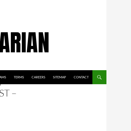
AMS
TERMS
CAREERS
SITEMAP
CONTACT
G
ST –