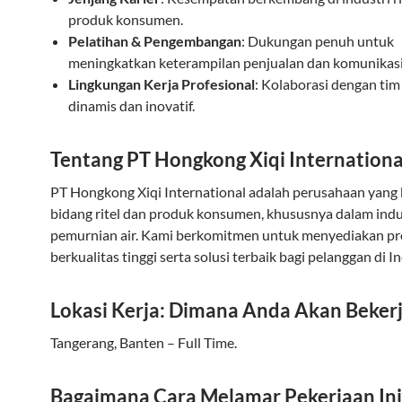
produk konsumen.
Pelatihan & Pengembangan
: Dukungan penuh untuk
meningkatkan keterampilan penjualan dan komunikasi
Lingkungan Kerja Profesional
: Kolaborasi dengan tim
dinamis dan inovatif.
Tentang PT Hongkong Xiqi Internationa
PT Hongkong Xiqi International adalah perusahaan yang 
bidang ritel dan produk konsumen, khususnya dalam indu
pemurnian air. Kami berkomitmen untuk menyediakan p
berkualitas tinggi serta solusi terbaik bagi pelanggan di I
Lokasi Kerja: Dimana Anda Akan Beker
Tangerang, Banten – Full Time.
Bagaimana Cara Melamar Pekerjaan Ini